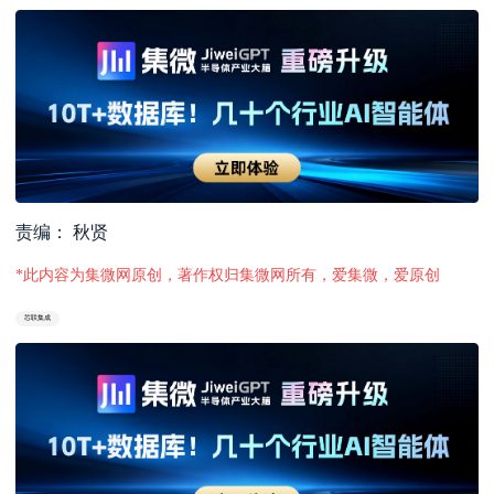
责编： 秋贤
*此内容为集微网原创，著作权归集微网所有，爱集微，爱原创
芯联集成