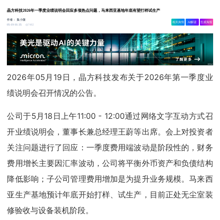
晶方科技2026年一季度业绩说明会回应多项热点问题，马来西亚基地年底有望打样试生产
作者：
集小微
相关舆情
AI解读
生成海报
7482
05-19 01:35
2026年05月19日，晶方科技发布关于2026年第一季度业
绩说明会召开情况的公告。
公司于5月18日上午11:00 - 12:00通过网络文字互动方式召
开业绩说明会，董事长兼总经理王蔚等出席。会上对投资者
关注问题进行了回应：一季度费用端波动是阶段性的，财务
费用增长主要因汇率波动，公司将平衡外币资产和负债结构
降低影响；子公司管理费用增加是为提升业务规模。马来西
亚生产基地预计年底开始打样、试生产，目前正处无尘室装
修验收与设备装机阶段。