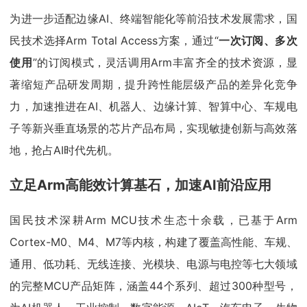
为进一步适配边缘AI、终端智能化等前沿技术发展需求，国
民技术选择Arm Total Access方案，通过“
一次订阅、多次
使用
”的订阅模式，灵活调用Arm丰富齐全的技术资源，显
著缩短产品研发周期，提升跨性能层级产品的差异化竞争
力，加速推进在AI、机器人、边缘计算、智算中心、车规电
子等新兴垂直场景的芯片产品布局，实现敏捷创新与高效落
地，抢占AI时代先机。
立足Arm高能效计算基石，加速AI前沿应用
国民技术深耕Arm MCU技术生态十余载，已基于Arm
Cortex-M0、M4、M7等内核，构建了覆盖高性能、车规、
通用、低功耗、无线连接、光模块、电源与电控等七大领域
的完整MCU产品矩阵，涵盖44个系列、超过300种型号，