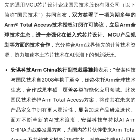
先的通用MCU芯片设计企业国民技术股份有限公司（以下
简称“国民技术”）共同宣布，
双方签署了一项为期多年的
Arm® Total Access技术授权订阅许可协议，立足Arm全
球技术生态，进一步强化在嵌入式芯片设计、MCU产品规
划等方面的技术合作
，充分整合Arm业界领先的计算技术资
源，协力加速本土芯片技术在AI浪潮下的创新跃迁。
安谋科技Arm China执行副总裁梁雅莉
表示：“安谋科技
与国民技术自2008年携手至今，始终依托Arm全球技术
生态，合作成果丰硕，覆盖各类智能化应用领域。此次
国民技术选择Arm Total Access方案，将使其在未来的
产品定义中拥有更大灵活性，显著加速产品研发迭代。
面对不断革新的AI技术浪潮，安谋科技坚持以AI Arm
CHINA为战略发展方向，为国内芯片伙伴带来Arm Total
Access及其他技术授权订阅方案，赋能云边端AI应用场