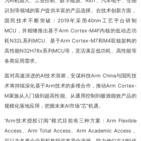
为AI机器人、工业控制、数字能源、AIoT、汽车电子、生物
识别等领域的客户提供丰富的产品选择。在技术创新方面，
国民技术不断突破：2019年采用40nm工艺平台研制
MCU，并相继推出基于Arm Cortex-M4F内核的低动态功
耗N32L系列MCU、基于Arm Cortex-M7和M4双核架构的
高性能N32H78x系列MCU等，灵活满足低功耗、高性能等
各类应用需求。
面对高速演进的AI技术浪潮，安谋科技Arm China与国民技
术将持续深化基于Arm技术的多维合作，推动Arm Cortex-
M家族从入门级到超高性能、从通用控制到极致能效产品的
规模化落地应用，把握未来AI市场“芯”机遇。
“Arm技术授权订阅”模式目前有三种方案：Arm Flexible
Access、Arm Total Access、Arm Academic Access，
可以为各类企业和机构提供差异化选择，助力他们在AI时代