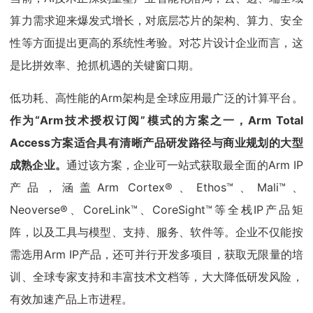
算力需求迎来爆发式增长，对底层芯片的架构、算力、安全
性等方面提出更高的系统性考验。对芯片设计企业而言，这
是比拼效率、抢抓机遇的关键窗口期。
低功耗、高性能的Arm架构是全球应用最广泛的计算平台。
作为“Arm技术授权订阅”模式的方案之一，Arm Total
Access方案适合具有清晰产品研发路径与商业规划的大型
成熟企业。
通过该方案，企业可一站式获取最全面的Arm IP
产品，涵盖Arm Cortex®、Ethos™、Mali™、
Neoverse®、CoreLink™、CoreSight™等全栈IP产品矩
阵，以及工具与模型、支持、服务、软件等。企业不仅能按
需选用Arm IP产品，还可并行开发多项目，获取无限量的培
训、全球专家支持和丰富技术文档等，大大降低研发风险，
有效加速产品上市进程。