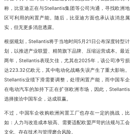
称，比亚迪正在与Stellantis集团等公司沟通，寻找欧洲地
区可利用的闲置产能。随后，比亚迪方面也承认该消息属
实，但无更多消息透露。
根据规划，Stellantis将于当地时间5月21日公布深度转型计
划，以推进产业联盟、精简旗下品牌、压缩运营成本。最近
两年，Stellantis表现欠佳，尤其在2025年，该公司净亏损
达223.32亿欧元，其中电动化战略失误产生了重大影响。
Stellantis业绩下滑需要调整，处理闲置产能，而中国车企
在电动汽车的加持下正在扩张欧洲市场，因此，Stellantis
选择接洽中国车企，达成双赢。
不过，中国车企收购欧洲闲置工厂也存在一定的挑战，比
如：人力与改造成本较高、需要适配欧盟严苛的法规与工会
文化、存在技术与管理磨合风险。