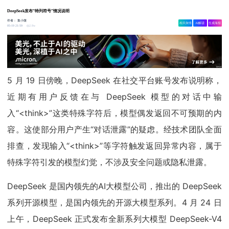
DeepSeek发布“特列符号”情况说明
作者：
集小微
相关舆情
AI解读
生成海报
2.8w
05-19 21:59
5 月 19 日傍晚，DeepSeek 在社交平台账号发布说明称，
近期有用户反馈在与 DeepSeek 模型的对话中输
入“<think>”这类特殊字符后，模型偶发返回不可预期的内
容。这使部分用户产生“对话泄露”的疑虑。经技术团队全面
排查，发现输入“<think>”等字符触发返回异常内容，属于
特殊字符引发的模型幻觉，不涉及安全问题或隐私泄露。
DeepSeek 是国内领先的AI大模型公司，推出的 DeepSeek
系列开源模型，是国内领先的开源大模型系列。4 月 24 日
上午，DeepSeek 正式发布全新系列大模型 DeepSeek-V4