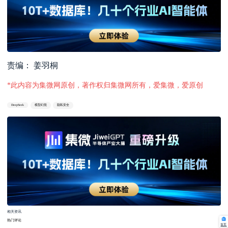
责编： 姜羽桐
*此内容为集微网原创，著作权归集微网所有，爱集微，爱原创
DeepSeek
模型幻觉
隐私安全
相关资讯
热门评论
首页