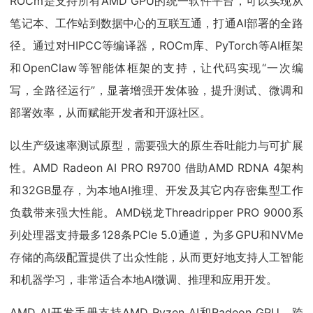
ROCm是支持所有AMD GPU的统一软件平台，可以实现从
笔记本、工作站到数据中心的互联互通，打通AI部署的全路
径。通过对HIPCC等编译器，ROCm库、PyTorch等AI框架
和OpenClaw等智能体框架的支持，让代码实现“一次编
写，全路径运行”，显著增强开发体验，提升测试、微调和
部署效率，从而赋能开发者和开源社区。
以生产级速率测试原型，需要强大的原生吞吐能力与可扩展
性。AMD Radeon AI PRO R9700 借助AMD RDNA 4架构
和32GB显存，为本地AI推理、开发及其它内存密集型工作
负载带来强大性能。AMD锐龙Threadripper PRO 9000系
列处理器支持最多128条PCIe 5.0通道，为多GPU和NVMe
存储的高级配置提供了出众性能，从而更好地支持人工智能
和机器学习，非常适合本地AI微调、推理和应用开发。
AMD AI开发手册支持AMD Ryzen AI和Radeon GPU，跨