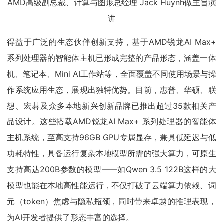
AMD高级副总裁、计算与图形总经理 Jack Huynh做主旨演
讲
得益于广泛的生态伙伴创新支持，基于AMD锐龙AI Max+
系列处理器的智能体主机已形成完整的产品形态，涵盖一体
机、笔记本、Mini AI工作站等，全面覆盖不同使用场景与操
作系统应用生态，展现出独特优势。目前，惠普、华硕、联
想、宏碁及众多本地新兴创新品牌已推出超过35款相关产
品设计。这些搭载AMD锐龙AI Max+ 系列处理器的智能体
主机系统，至高支持96GB GPU专属显存，兼具低延迟与低
功耗特性，具备运行复杂本地模型所需的强大算力，可原生
支持高达200B参数的模型——如Qwen 3.5 122B这样的大
模型也能在本地高性能运行，不仅打破了云端算力依赖、词
元（token）焦虑与隐私瓶颈，同时带来卓越的推理表现，
为AI开发者提供了形态丰富的选择。