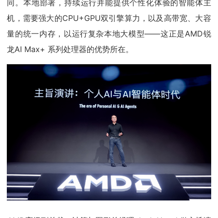
同。本地部署，持续运行并能提供个性化体验的智能体主
机，需要强大的CPU+GPU双引擎算力，以及高带宽、大容
量的统一内存，以运行复杂本地大模型——这正是AMD锐
龙AI Max+ 系列处理器的优势所在。