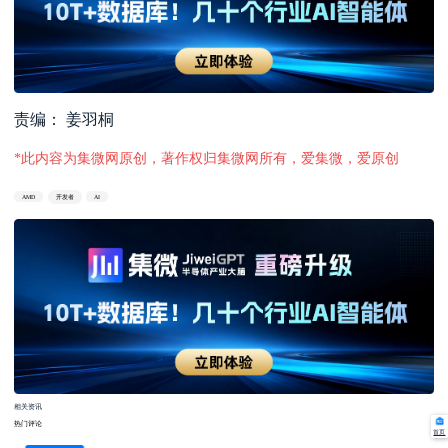
责编： 姜羽桐
*此内容为集微网原创，著作权归集微网所有，爱集微，爱原创
AMD
开发者
AI
相关资讯
热门评论
首页