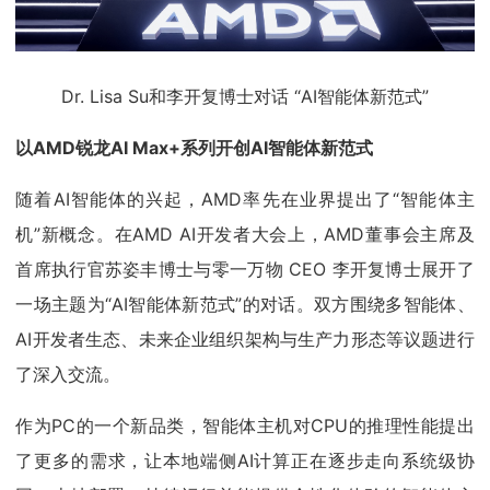
Dr. Lisa Su和李开复博士对话 “AI智能体新范式”
以AMD锐龙AI Max+系列开创AI智能体新范式
随着AI智能体的兴起，AMD率先在业界提出了“智能体主
机”新概念。在AMD AI开发者大会上，AMD董事会主席及
首席执行官苏姿丰博士与零一万物 CEO 李开复博士展开了
一场主题为“AI智能体新范式”的对话。双方围绕多智能体、
AI开发者生态、未来企业组织架构与生产力形态等议题进行
了深入交流。
作为PC的一个新品类，智能体主机对CPU的推理性能提出
了更多的需求，让本地端侧AI计算正在逐步走向系统级协