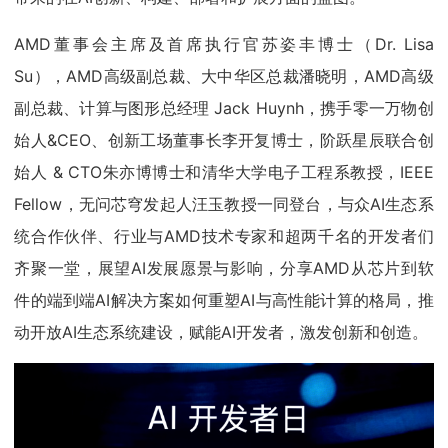
AMD董事会主席及首席执行官苏姿丰博士（Dr. Lisa
Su），AMD高级副总裁、大中华区总裁潘晓明，AMD高级
副总裁、计算与图形总经理 Jack Huynh，携手零一万物创
始人&CEO、创新工场董事长李开复博士，阶跃星辰联合创
始人 & CTO朱亦博博士和清华大学电子工程系教授，IEEE
Fellow，无问芯穹发起人汪玉教授一同登台，与众AI生态系
统合作伙伴、行业与AMD技术专家和超两千名的开发者们
齐聚一堂，展望AI发展愿景与影响，分享AMD从芯片到软
件的端到端AI解决方案如何重塑AI与高性能计算的格局，推
动开放AI生态系统建设，赋能AI开发者，激发创新和创造。