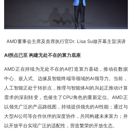
AMD董事会主席及首席执行官Dr. Lisa Su做开幕主旨演讲
AI拐点已至 构建无处不在的算力底座
AMD正在持续为无处不在的AI打造算力基础，推动在数据
中心、嵌入式、边缘及智能终端等领域的AI领导力。当前，
人工智能正处于转折点，推理与智能体AI的兴起正推动计算
需求的深刻转变，也催生了CPU角色的重新定位。AMD正
以领先广泛的产品路线图，持续提供领先的AI性能；通过与
大型AI公司等合作伙伴的深度协作，共同构建未来算力；并
以开放平台实现广泛的适配性，营造繁荣的开放生态。