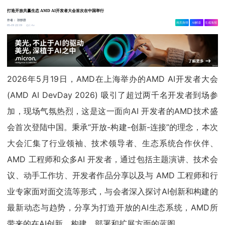
打造开放共赢生态 AMD AI开发者大会首次在中国举行
作者：
张轶群
相关舆情
AI解读
生成海报
2.4w
05-19 22:19
2026年5月19日，AMD在上海举办的AMD AI开发者大会
(AMD AI DevDay 2026) 吸引了超过两千名开发者到场参
加，现场气氛热烈，这是这一面向AI 开发者的AMD技术盛
会首次登陆中国。秉承“开放-构建-创新-连接”的理念，本次
大会汇集了行业领袖、技术领导者、生态系统合作伙伴、
AMD 工程师和众多AI 开发者，通过包括主题演讲、技术会
议、动手工作坊、开发者作品分享以及与 AMD 工程师和行
业专家面对面交流等形式，与会者深入探讨AI创新和构建的
最新动态与趋势，分享为打造开放的AI生态系统，AMD所
带来的在AI创新、构建、部署和扩展方面的蓝图。