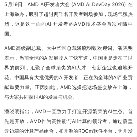
5月19日，AMD AI开发者大会 (AMD AI DevDay 2026) 在
上海举办，吸引了超过两千名开发者到场参加，现场气氛热
烈，这是这一面向AI 开发者的AMD技术盛会首次登陆中
国。
AMD高级副总裁、大中华区总裁潘晓明致欢迎词。潘晓明
表示，当前全球的AI发展驶入了快车道，中国更是走在了世
界的前列，汇聚了全球顶尖的AI人才，创新企业也遍地开
花。中国具有大批优秀的AI开发者，正在为全球的AI产业贡
献重要力量。正因如此，AMD选择把这场盛会放在上海，
与大家共同探讨AI的发展与机会。
潘晓明指出，AMD一直致力于打造开源繁荣的AI生态。首
先是开放，AMD作为高性能与AI计算的领导者，通过覆盖
云边端的计算产品组合，和开源的ROCm软件平台，为开发