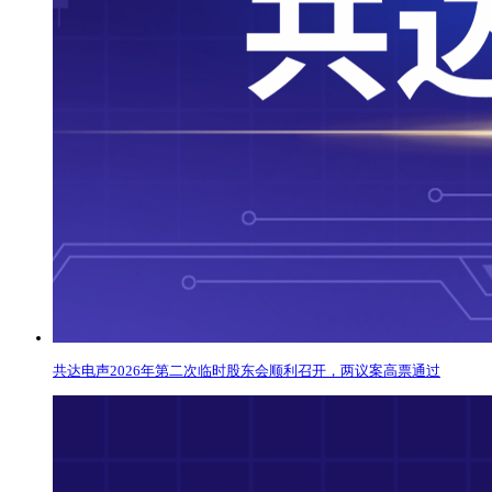
共达电声2026年第二次临时股东会顺利召开，两议案高票通过