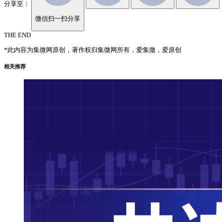
分享至：
微信扫一扫分享
THE END
*此内容为集微网原创，著作权归集微网所有，爱集微，爱原创
相关推荐