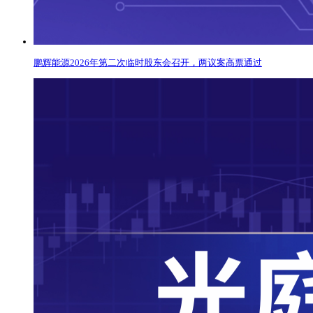
鹏辉能源2026年第二次临时股东会召开，两议案高票通过