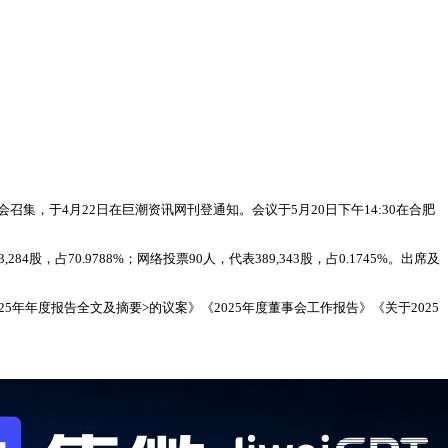
召集，于4月22日在巨潮资讯网刊登通知。会议于5月20日下午14:30在合肥
4股，占70.9788%；网络投票90人，代表389,343股，占0.1745%。出席及
年年度报告全文及摘要>的议案》《2025年度董事会工作报告》《关于2025