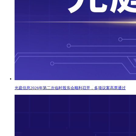
光庭信息2026年第二次临时股东会顺利召开，多项议案高票通过