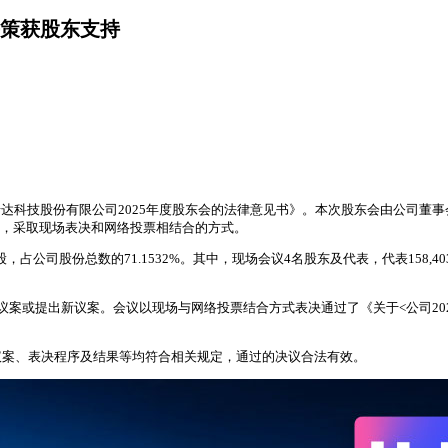
决策获股东支持
芯瑞达科技股份有限公司2025年度股东会的法律意见书》。本次股东会由公司董事会
开，采取现场表决和网络投票相结合的方式。
公司股份总数的71.1532%。其中，现场会议4名股东及代表，代表158,403,28
或提出新议案。会议以现场与网络投票结合方式表决通过了《关于<公司2025
议案、表决程序及结果等均符合相关规定，通过的决议合法有效。