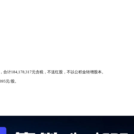
，合计184,178,317元含税，不送红股，不以公积金转增股本。
95元/股。