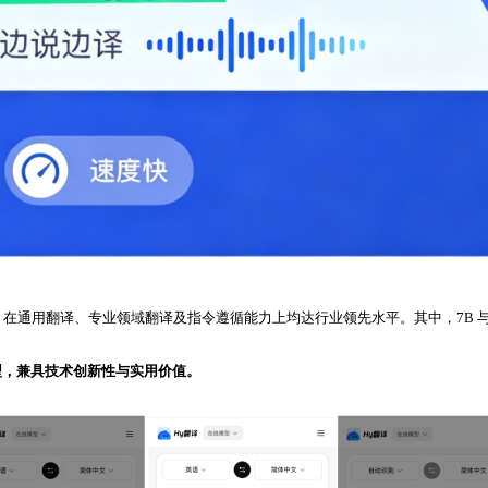
言互译，在通用翻译、专业领域翻译及指令遵循能力上均达行业领先水平。其中，7B 与 30B
型，兼具技术创新性与实用价值。