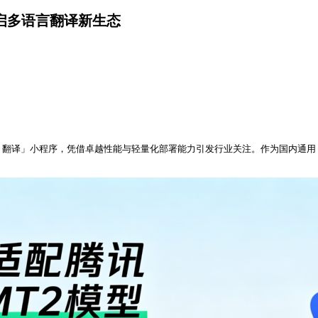
共启多语言翻译新生态
讯 Hy 翻译」小程序，凭借卓越性能与轻量化部署能力引发行业关注。作为国内通用 