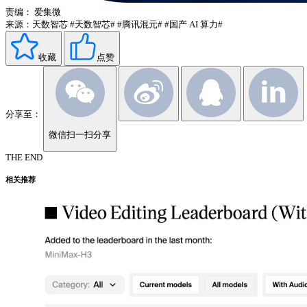
责编：
爱集微
来源：天数智芯
#天数智芯#
#腾讯混元#
#国产 AI 算力#
收藏
点赞
分享至：
微信扫一扫分享
THE END
相关推荐