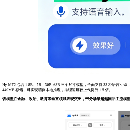
Hy-MT2 包含 1.8B、7B、30B-A3B 三个尺寸模型，全面支持 33 种语
440MB 存储，可实现端侧本地推理，推理速度较上代提升 1.5 倍。
该模型在金融、政治、教育等垂直领域表现突出，部分场景超越国际主流模