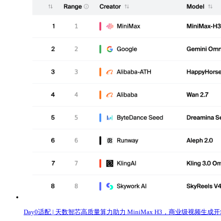
Day0适配 | 天数智芯高质量算力助力 MiniMax H3，商业级视频生成