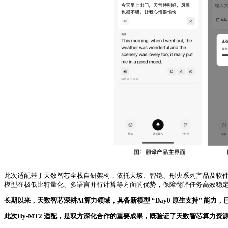
此次适配基于天数智芯全栈自研架构，依托天垓、智铠、彤央系列产品及软件栈，
模型在极低比特量化、多语言并行计算等方面的优势，保障翻译任务高效稳
长期以来，天数智芯深耕AI算力领域，具备新模型 “Day0 原生支持” 能力
此次Hy-MT2 适配，是双方深化合作的重要成果，既验证了天数智芯算力