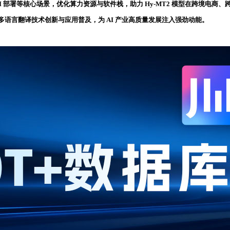
部署等核心场景，优化算力资源与软件栈，助力 Hy-MT2 模型在跨境电商
多语言翻译技术创新与应用普及，为 AI 产业高质量发展注入强劲动能。