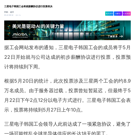
三星电子韩国工会将就薪酬协议进行投票表决
作者：
赵月
相关舆情
AI解读
生成海报
2.2w
05-22 09:32
据工会网站发布的通知，三星电子韩国工会的成员将于5月
22日开始就与公司达成的初步薪酬协议进行投票，投票预
计将持续到下周。
根据5月20日的统计，此次投票涉及三星两个工会的约8.9
万名成员。由于服务器过载，投票曾短暂延迟，但最终于5
月22日下午2点12分以电子方式进行。三星电子韩国工会表
示，投票将持续到5月27日上午10点。
三星电子韩国工会领导人此前达成了一项紧急协议，避免了
一场可能扰乱全球半导体供应的长达18天的罢工。