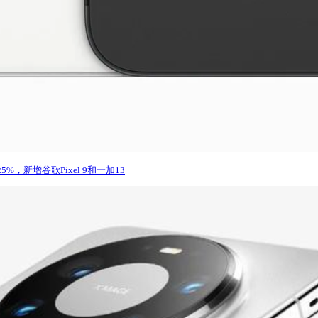
25%，新增谷歌Pixel 9和一加13