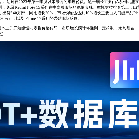
9%，并达到自2023年第一季度以来最高的季度份额。这一增长主要由A系列机
及Redmi Note 15系列在中高端市场的稳健表现。摩托罗拉排名第三，出货
出货340万部，同比增长30%，市场份额达达到10%增长主要由入门级产品Pla
），以及iPhone 17系列的强劲市场反响。
成本上升开始缓慢向零售价格传导，市场增长预计将受到一定抑制，尤其是在30
杰）