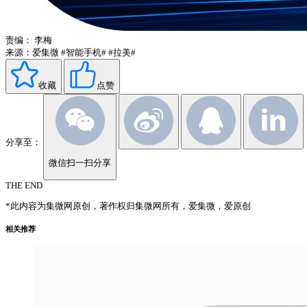
责编：
李梅
来源：爱集微
#智能手机#
#拉美#
收藏
点赞
分享至：
微信扫一扫分享
THE END
*此内容为集微网原创，著作权归集微网所有，爱集微，爱原创
相关推荐