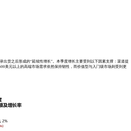
年创纪录出货之后形成的“延续性增长”。本季度增长主要受到以下因素支撑：渠道提
500美元以上的高端市场需求依然保持韧性，而价值型与入门级市场则受到更