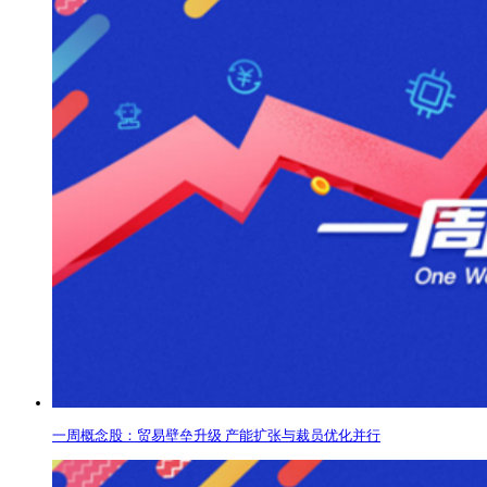
一周概念股：贸易壁垒升级 产能扩张与裁员优化并行