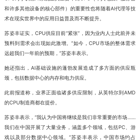
和许多其他设备的核心部件）的重要性也将随着AI代理等技
术在现实世界中的应用日益普及而不断提升。
苏姿丰证实，CPU供应目前“紧张”，因为业内人士此前并未
预料到需求会出现如此激增。“如今，CPU市场的整体需求
远超我们一年前的预期，”苏姿丰表示。
她还指出，AI基础设施的蓬勃发展造成了多方面的供应瓶
颈，包括数据中心的内存和电力供应。
此前报道称，业界正面临诸多供应限制，从英特尔到AMD
的CPU制造商都在提价。
苏姿丰表示，“我认为中国将继续是我们非常重要的市场……
我们在中国开展了大量业务，涵盖多个领域，包括PC、游
戏以及部分数据中心领域。”苏姿丰表示，中国市场约占