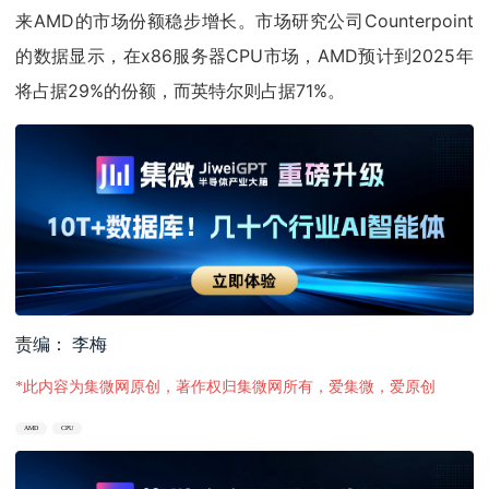
来AMD的市场份额稳步增长。市场研究公司Counterpoint
的数据显示，在x86服务器CPU市场，AMD预计到2025年
将占据29%的份额，而英特尔则占据71%。
责编： 李梅
*此内容为集微网原创，著作权归集微网所有，爱集微，爱原创
AMD
CPU