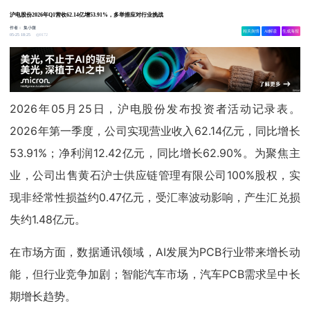
沪电股份2026年Q1营收62.14亿增53.91%，多举措应对行业挑战
作者：
集小微
相关舆情
AI解读
生成海报
9172
05-25 18:25
2026年05月25日，沪电股份发布投资者活动记录表。
2026年第一季度，公司实现营业收入62.14亿元，同比增长
53.91%；净利润12.42亿元，同比增长62.90%。为聚焦主
业，公司出售黄石沪士供应链管理有限公司100%股权，实
现非经常性损益约0.47亿元，受汇率波动影响，产生汇兑损
失约1.48亿元。
在市场方面，数据通讯领域，AI发展为PCB行业带来增长动
能，但行业竞争加剧；智能汽车市场，汽车PCB需求呈中长
期增长趋势。