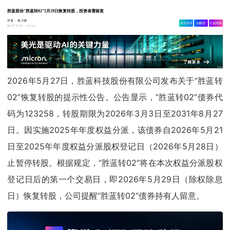
胜蓝股份“胜蓝转02”5月29日恢复转股，投资者需留意
作者：
集小微
相关舆情
AI解读
生成海报
6345
05-27 17:11
2026年5月27日，胜蓝科技股份有限公司发布关于“胜蓝转
02”恢复转股的提示性公告。公告显示，“胜蓝转02”债券代
码为123258，转股期限为2026年3月3日至2031年8月27
日。因实施2025年年度权益分派，该债券自2026年5月21
日至2025年年度权益分派股权登记日（2026年5月28日）
止暂停转股。根据规定，“胜蓝转02”将在本次权益分派股权
登记日后的第一个交易日，即2026年5月29日（除权除息
日）恢复转股，公司提醒“胜蓝转02”债券持有人留意。