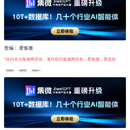
责编： 爱集微
*此内容为集微网原创，著作权归集微网所有，爱集微，爱原创
胜蓝股份
恢复转股
胜蓝转02