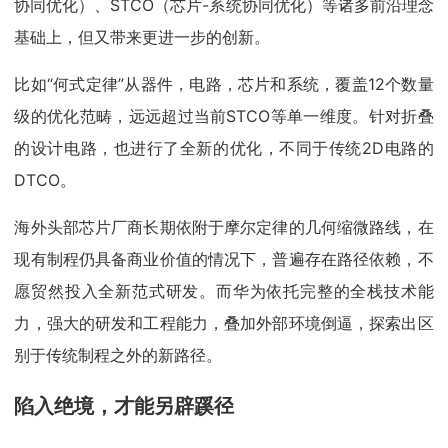
协同优化）、STCO（芯片-系统协同优化）等诸多前沿理念
基础上，但又带来更进一步的创新。
比如“何式定律”从器件，电路，芯片和系统，覆盖12个数量
级的优化范畴，远远超过当前STCO等单一维度。针对折叠
的设计电路，也进行了全新的优化，不同于传统2D电路的
DTCO。
海外头部芯片厂商长期依附于摩尔定律的几何缩微路线，在
现有制程仍具备商业价值的情况下，普遍存在路径依赖，不
愿贸然投入全新范式研发。而华为依托完整的全栈技术能
力，强大的研发和工程能力，叠加外部环境倒逼，探索出区
别于传统制程之外的新路径。
陷入绝境，才能另辟蹊径