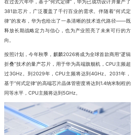
在过去六年中，基于“何式定律”，华为已成功设计并量产了
381款芯片，广泛覆盖了千行百业的需求。伴随着“何式定
律”的发布，华为也给出了一条清晰的技术迭代路径——既
释放长期战略定力与信心，也为产业照亮了未来可行的方
向。
按照计划，今年秋季，麒麟2026将成为全球首款商用“逻辑
折叠”技术的量产芯片，用于华为高端旗舰机，CPU主频超
过3GHz。到2029年，CPU主频将达到4GHz。2031年，
基于“何式定律”的高端芯片晶体管密度将达到1.4纳米制程的
同等水平，CPU主频将达到5GHz。