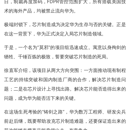
日，制裁再度加码，FDPR管控范围扩大，所有搭载美国技
术的海外产品，均被禁止流向华为。
极端封锁下，芯片制造成为决定华为生存与否的关键。正是
在这一背景下，华为正式决定入局芯片制造领域。
于是，一个名为“莫邪”的项目组迅速成立。寓意以身殉剑的
牺牲、千锤百炼的极致，誓要突破芯片制造的死局。
徐直军介绍，该项目从两大方向突围：一方面推动现有制程
工艺的持续突破和国内制造厂商的合作，解决芯片制造问
题；二是在芯片设计上寻找出路。解决芯片能否造得出来的
问题，成为华为能否活下来的关键。
在这场生死考验的“铸剑之路”，华为数万工程师、研发尖兵
前赴后继，既要帮助攻克芯片制造难题，还要保证造出来的