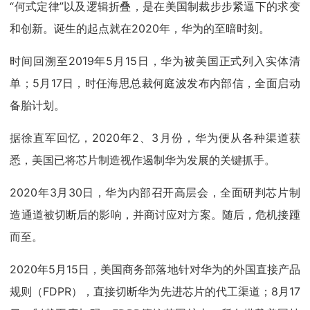
“何式定律”以及逻辑折叠，是在美国制裁步步紧逼下的求变
和创新。诞生的起点就在2020年，华为的至暗时刻。
时间回溯至2019年5月15日，华为被美国正式列入实体清
单；5月17日，时任海思总裁何庭波发布内部信，全面启动
备胎计划。
据徐直军回忆，2020年2、3月份，华为便从各种渠道获
悉，美国已将芯片制造视作遏制华为发展的关键抓手。
2020年3月30日，华为内部召开高层会，全面研判芯片制
造通道被切断后的影响，并商讨应对方案。随后，危机接踵
而至。
2020年5月15日，美国商务部落地针对华为的外国直接产品
规则（FDPR），直接切断华为先进芯片的代工渠道；8月17