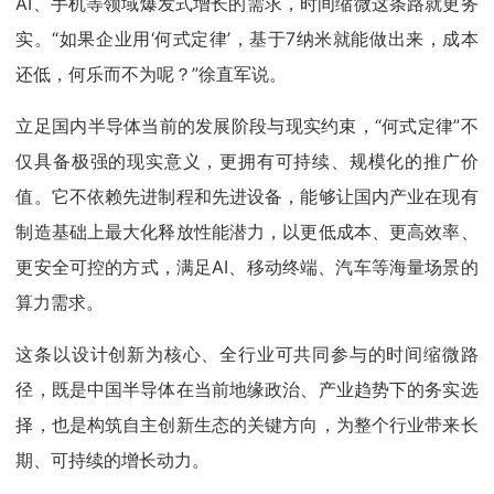
AI、手机等领域爆发式增长的需求，时间缩微这条路就更务
实。“如果企业用‘何式定律’，基于7纳米就能做出来，成本
还低，何乐而不为呢？”徐直军说。
立足国内半导体当前的发展阶段与现实约束，“何式定律”不
仅具备极强的现实意义，更拥有可持续、规模化的推广价
值。它不依赖先进制程和先进设备，能够让国内产业在现有
制造基础上最大化释放性能潜力，以更低成本、更高效率、
更安全可控的方式，满足AI、移动终端、汽车等海量场景的
算力需求。
这条以设计创新为核心、全行业可共同参与的时间缩微路
径，既是中国半导体在当前地缘政治、产业趋势下的务实选
择，也是构筑自主创新生态的关键方向，为整个行业带来长
期、可持续的增长动力。