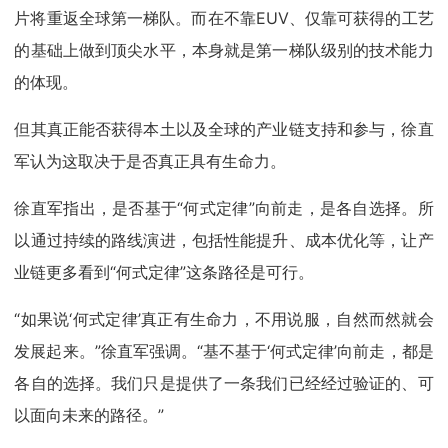
片将重返全球第一梯队。而在不靠EUV、仅靠可获得的工艺
的基础上做到顶尖水平，本身就是第一梯队级别的技术能力
的体现。
但其真正能否获得本土以及全球的产业链支持和参与，徐直
军认为这取决于是否真正具有生命力。
徐直军指出，是否基于“何式定律”向前走，是各自选择。所
以通过持续的路线演进，包括性能提升、成本优化等，让产
业链更多看到“何式定律”这条路径是可行。
“如果说‘何式定律’真正有生命力，不用说服，自然而然就会
发展起来。”徐直军强调。“基不基于‘何式定律’向前走，都是
各自的选择。我们只是提供了一条我们已经经过验证的、可
以面向未来的路径。”