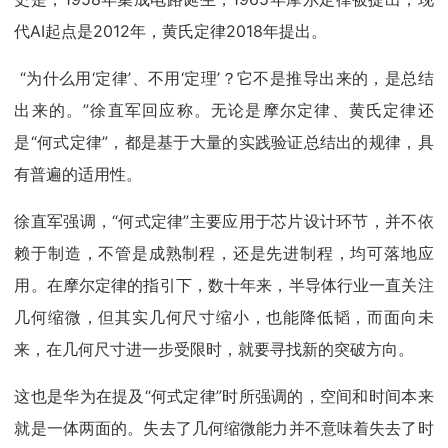
代AI起点是2012年，黄氏定律2018年提出。
“为什么用‘定律’、不用‘定理’？它不是推导出来的，是总结
出来的。”徐直军回应称。无论是摩尔定律、黄氏定律还
是“何式定律”，都是基于大量的实践验证总结出的规律，具
有普遍的适用性。
徐直军强调，“何式定律”主要应用于芯片设计环节，并不依
赖于制造，不管是成熟制程，还是先进制程，均可落地应
用。在摩尔定律的指引下，数十年来，半导体行业一直关注
几何缩微，但其实几何尺寸缩小，也能降低韬，而面向未
来，在几何尺寸进一步受限时，就要寻找新的突破方向。
这也是华为在提及“何式定律”时所强调的，空间和时间本来
就是一体两面的。失去了几何缩微能力并不意味着失去了时