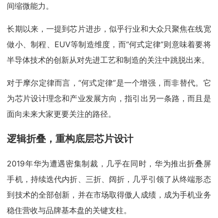
间缩微能力。
长期以来，一提到芯片进步，似乎行业和大众只聚焦在线宽
做小、制程、EUV等制造维度，而“何式定律”则意味着要将
半导体技术的创新从对先进工艺和制造的关注中跳脱出来。
对于摩尔定律而言，“何式定律”是一个增强，而非替代。它
为芯片设计理念和产业发展方向，指引出另一条路，而且是
面向未来大家更要关注的路径。
逻辑折叠，重构底层芯片设计
2019年华为遭遇密集制裁，几乎在同时，华为推出折叠屏
手机，持续迭代内折、三折、阔折，几乎引领了从终端形态
到技术的全部创新，并在市场取得傲人成绩，成为手机业务
稳住营收与品牌基本盘的关键支柱。