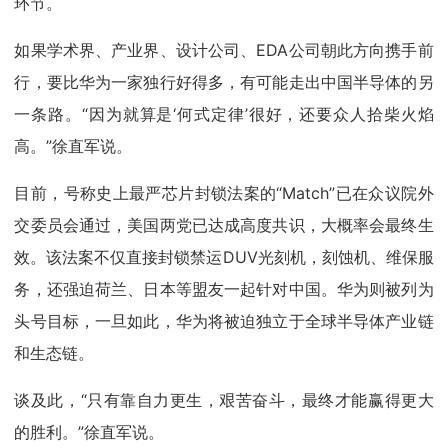
环节。
如果学术界、产业界、设计公司、EDA公司朝此方向携手前
行，要比华为一家独行好得多，有可能走出中国半导体的另
一条路。“因为就算是‘何式定律’很好，还要众人拾柴火焰
高。”徐直军说。
目前，号称史上最严芯片封锁法案的“Match”已在众议院外
交委员会通过，美国两党已达成高度共识，大概率会最终生
效。该法案不仅直接封锁禁运DUV光刻机，刻蚀机、维保服
务，还强迫荷兰、日本等盟友一起针对中国。华为则被列为
头号目标，一旦如此，华为将被迫独立于全球半导体产业链
和生态链。
谈及此，“只有靠自力更生，艰苦奋斗，最终才能赢得更大
的胜利。”徐直军说。