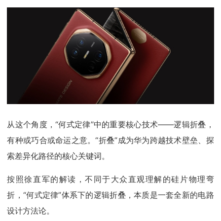
从这个角度，“何式定律”中的重要核心技术——逻辑折叠，
有种或巧合或命运之意。“折叠”成为华为跨越技术壁垒、探
索差异化路径的核心关键词。
按照徐直军的解读，不同于大众直观理解的硅片物理弯
折，“何式定律”体系下的逻辑折叠，本质是一套全新的电路
设计方法论。