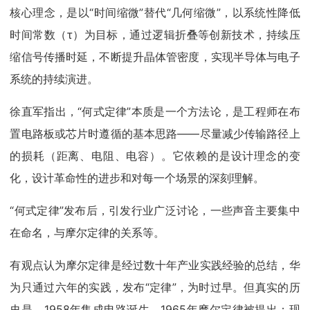
核心理念，是以“时间缩微”替代“几何缩微”，以系统性降低
时间常数（τ）为目标，通过逻辑折叠等创新技术，持续压
缩信号传播时延，不断提升晶体管密度，实现半导体与电子
系统的持续演进。
徐直军指出，“何式定律”本质是一个方法论，是工程师在布
置电路板或芯片时遵循的基本思路——尽量减少传输路径上
的损耗（距离、电阻、电容）。它依赖的是设计理念的变
化，设计革命性的进步和对每一个场景的深刻理解。
“何式定律”发布后，引发行业广泛讨论，一些声音主要集中
在命名，与摩尔定律的关系等。
有观点认为摩尔定律是经过数十年产业实践经验的总结，华
为只通过六年的实践，发布“定律”，为时过早。但真实的历
史是，1958年集成电路诞生，1965年摩尔定律被提出；现