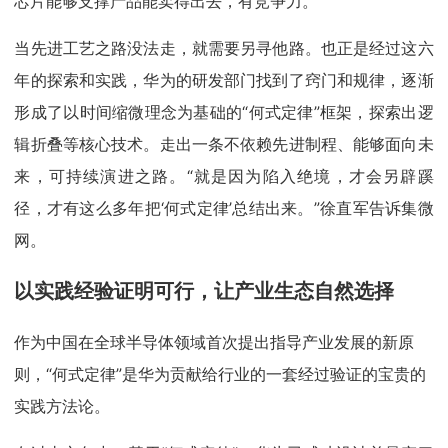
芯片能够支撑产品能卖得出去，有竞争力。
当先进工艺之路没法走，就需要另寻他路。也正是经过这六
年的探索和实践，华为的研发部门找到了窍门和规律，逐渐
形成了以时间缩微理念为基础的“何式定律”框架，探索出逻
辑折叠等核心技术。走出一条不依赖先进制程、能够面向未
来，可持续演进之路。“就是因为陷入绝境，才会另辟蹊
径，才有这么多年把‘何式定律’总结出来。”徐直军告诉集微
网。
以实践经验证明可行，让产业生态自然选择
作为中国在全球半导体领域首次提出指导产业发展的新原
则，“何式定律”是华为贡献给行业的一套经过验证的宝贵的
实践方法论。