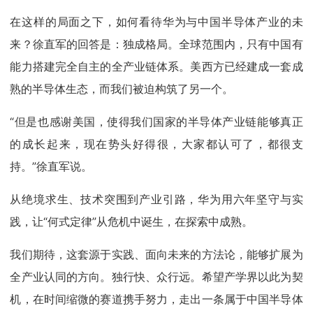
在这样的局面之下，如何看待华为与中国半导体产业的未
来？徐直军的回答是：独成格局。全球范围内，只有中国有
能力搭建完全自主的全产业链体系。美西方已经建成一套成
熟的半导体生态，而我们被迫构筑了另一个。
“但是也感谢美国，使得我们国家的半导体产业链能够真正
的成长起来，现在势头好得很，大家都认可了，都很支
持。”徐直军说。
从绝境求生、技术突围到产业引路，华为用六年坚守与实
践，让“何式定律”从危机中诞生，在探索中成熟。
我们期待，这套源于实践、面向未来的方法论，能够扩展为
全产业认同的方向。独行快、众行远。希望产学界以此为契
机，在时间缩微的赛道携手努力，走出一条属于中国半导体