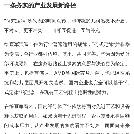
一条务实的产业发展新路径
“何式定律”所代表的时间缩微，和传统的几何缩微不矛盾、
不对立、更不冲突，二者相互促进、互为补充。
徐直军强调，作为行业普遍适用的规律，“何式定律”并非华
为专属，全行业都可借鉴、使用、共同完善。华为因为受外
部环境限制，在这条新路径上探索的意愿与决心更为坚定。
事实上，包括英伟达、AMD等国际芯片厂商，也已经在系
统和芯片层面展开相关尝试。国内企业也完全可以基于“何
式定律”的理念，在现有工艺制程上挖掘性能潜力。
在徐直军看来，国内半导体产业依然将面对先进工艺和设备
难以获取的局面。如果执着于先进制程，企业需要承担巨额
的成本压力，从产业发展的角度看并不划算。而面向未来