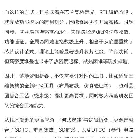
而这样的方式，也意味着在芯片架构定义、RTL编码阶段，
就完成功能模块的跨层划分，围绕叠层协作开展布线、时钟
同步、功耗管控与散热优化。关键路径跨die的时序收敛、
功能验证、全局协同难度指数级上升，相当于从底层重构了
芯片设计范式。理论上能够显著提升芯片性能、降低功耗，
但高密度堆叠也带来了热密度超标、散热困难等现实难题。
因此，落地逻辑折叠，不仅需要针对性的工具，比如适配三
维架构的全新EDA工具（布局布线、仿真验证等），也对晶
圆键合工艺（微米级）提出更高要求，同时极大考验研发团
队的综合工程能力。
从技术溯源的更高视角，“何式定律”与逻辑折叠，更像是融
合了3D IC、垂直集成、3D封装，以及DTCO（器件-电路