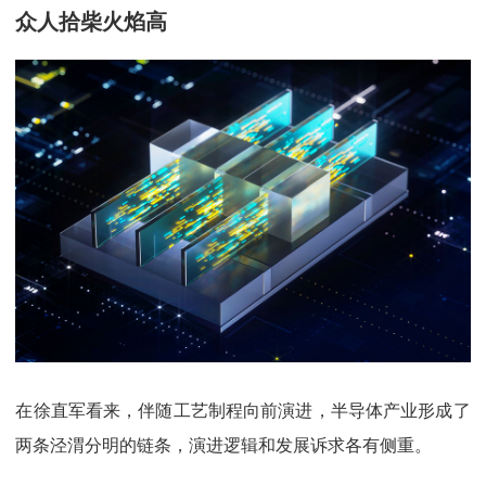
众人拾柴火焰高
在徐直军看来，伴随工艺制程向前演进，半导体产业形成了
两条泾渭分明的链条，演进逻辑和发展诉求各有侧重。