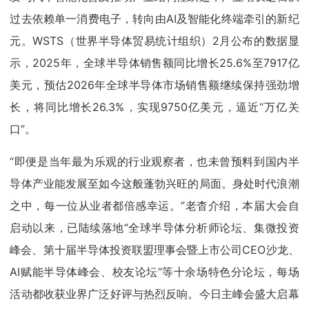
过去依赖单一消费电子，转向由AI及智能化终端牵引的新纪
元。WSTS（世界半导体贸易统计组织）2月公布的数据显
示，2025年，全球半导体销售额同比增长25.6%至7917亿
美元，预估2026年全球半导体市场销售额继续保持强劲增
长，将同比增长26.3%，实现9750亿美元，逼近“万亿关
口”。
“即便是当年最为乐观的行业观察者，也未曾预料到国内半
导体产业能发展至如今这般蓬勃兴旺的局面。身处时代浪潮
之中，每一位从业者都倍感幸运。”老杳介绍，本届大会自
启动以来，已陆续落地“全球半导体分析师论坛、集微投资
峰会、第十届半导体投资联盟理事会暨上市公司CEO沙龙、
AI赋能半导体峰会、校友论坛”等十余场特色分论坛，每场
活动都收获业界广泛好评与热烈反响。今日主峰会盛大启幕