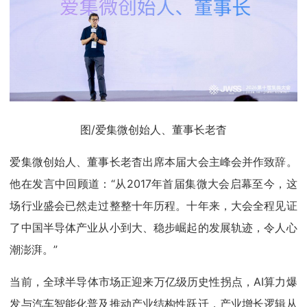
图/爱集微创始人、董事长老杳
爱集微创始人、董事长老杳出席本届大会主峰会并作致辞。
他在发言中回顾道：“从2017年首届集微大会启幕至今，这
场行业盛会已然走过整整十年历程。十年来，大会全程见证
了中国半导体产业从小到大、稳步崛起的发展轨迹，令人心
潮澎湃。”
当前，全球半导体市场正迎来万亿级历史性拐点，AI算力爆
发与汽车智能化普及推动产业结构性跃迁，产业增长逻辑从