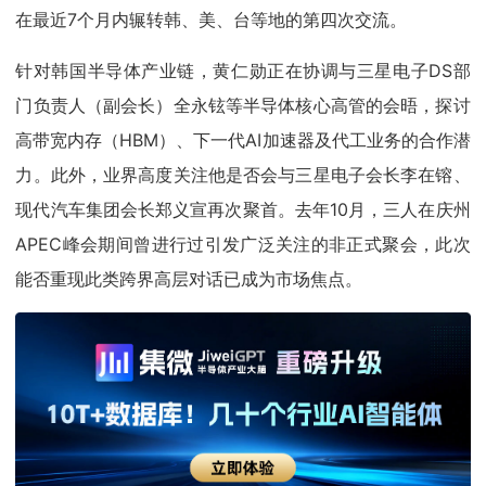
在最近7个月内辗转韩、美、台等地的第四次交流。
针对韩国半导体产业链，黄仁勋正在协调与三星电子DS部
门负责人（副会长）全永铉等半导体核心高管的会晤，探讨
高带宽内存（HBM）、下一代AI加速器及代工业务的合作潜
力。此外，业界高度关注他是否会与三星电子会长李在镕、
现代汽车集团会长郑义宣再次聚首。去年10月，三人在庆州
APEC峰会期间曾进行过引发广泛关注的非正式聚会，此次
能否重现此类跨界高层对话已成为市场焦点。