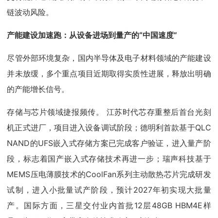
链波动风险。
产能建设加速跑：从设备进场到量产的“中国速度”
尽管外部环境复杂，国内半导体及电子材料领域的产能建设
并未放缓，多个重点项目近期取得实质性进展，释放出明确
的产能增长信号。
存储与芯片领域捷报频传。 江苏时代芯存重整后首台光刻
机正式进厂，项目进入设备调试阶段；德明利首款基于QLC
NAND的UFS嵌入式存储方案已完成客户验证，进入量产阶
段，标志着国产嵌入式存储技术再进一步；瑞声科技基于
MEMS压电薄膜技术的CoolFan系列主动散热芯片完成研发
试制，进入小批量试产阶段，预计2027年初实现大批量
产。国际方面，三星交付业内首批12层48GB HBM4E样