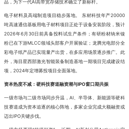
品，为下一代AI高带宽存储技术确立了新标杆。
电子材料及高端制造项目稳步落地。 东材科技年产20000
吨高速通信基板用电子材料项目正处于设备安装阶段，预计
2026年6月30日前具备投料试生产条件；有研粉材纳米镍
粉已在下游MLCC领域头部客户开展验证；龙腾光电部分全
彩电子纸产品已实现量产出货，在多应用场景逐步推广。此
外，海目星西部激光智能装备制造基地一期项目完成建设结
项，2024年定增募投项目全面落地。
资本热度不减：硬科技赛道融资潮与IPO窗口期共振
一级市场与二级市场同步升温，AI、半导体、新能源等硬科
技赛道成为资本追逐的核心阵地，多家企业完成大额融资或
迈出IPO关键步伐。