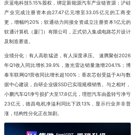
庆蓝电科技5.15%股权，绑定新能源汽车产业链资源；沪硅
产业完成注册资本由27.47亿元增至33.05亿元的工商变
更，增幅约20%；软通动力间接全资成立注册资本1亿元的
软通计算机（厦门）有限公司，正式切入集成电路芯片设计
及制造赛道。
业绩分化：有人高歌猛进，有人深度承压。 速腾聚创2026
年Q1收入同比增长39.9%，激光雷达销量激增204.1%；博
泰车联网Q1营收同比增长超100%；香农芯创受益于AI与数
据中心建设，自研企业级SSD已实现规模销售。与之相对，
小鹏汽车Q1净亏损扩大至17.8亿元，理想汽车由盈转亏净亏
23亿元，德昌电机净溢利同比下跌13%，显示行业并非普
涨，结构性分化正在加剧。