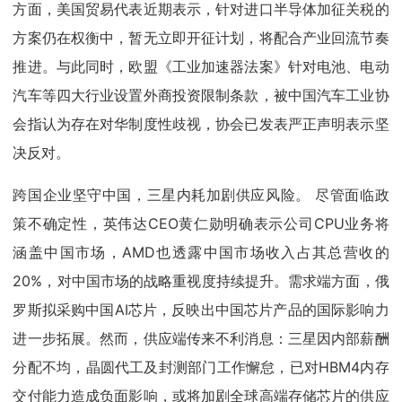
方面，美国贸易代表近期表示，针对进口半导体加征关税的
方案仍在权衡中，暂无立即开征计划，将配合产业回流节奏
推进。与此同时，欧盟《工业加速器法案》针对电池、电动
汽车等四大行业设置外商投资限制条款，被中国汽车工业协
会指认为存在对华制度性歧视，协会已发表严正声明表示坚
决反对。
跨国企业坚守中国，三星内耗加剧供应风险。 尽管面临政
策不确定性，英伟达CEO黄仁勋明确表示公司CPU业务将
涵盖中国市场，AMD也透露中国市场收入占其总营收的
20%，对中国市场的战略重视度持续提升。需求端方面，俄
罗斯拟采购中国AI芯片，反映出中国芯片产品的国际影响力
进一步拓展。然而，供应端传来不利消息：三星因内部薪酬
分配不均，晶圆代工及封测部门工作懈怠，已对HBM4内存
交付能力造成负面影响，或将加剧全球高端存储芯片的供应