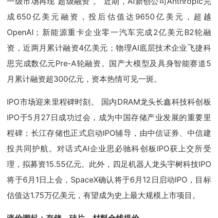
一级市场再现“超级融资”。 近期，AI新创公司Anthropic完
成650亿美元融资，投后估值达9650亿美元，超越
OpenAI；新能源重卡企业零一汽车完成2亿美元B2轮融
资，近两月累计融资4亿美元；物理AI底层技术企业飞捷科
思完成数亿元Pre-A轮融资。国产大模型及具身智能赛道5
月累计融资超300亿元，资本热情可见一斑。
IPO市场迎来里程碑时刻。 国内DRAM龙头长鑫科技科创板
IPO于5月27日成功过会，成为中国存储产业发展的重要里
程碑；长江存储也正式启动IPO辅导，由中信证券、中信建
投共同护航。对话式AI企业思必驰科创板IPO获上交所受
理，拟募资15.55亿元。此外，四足机器人龙头宇树科技IPO
将于6月1日上会，SpaceX确认将于6月12日启动IPO，目标
估值达1.75万亿美元，有望成为史上最大规模上市项目。