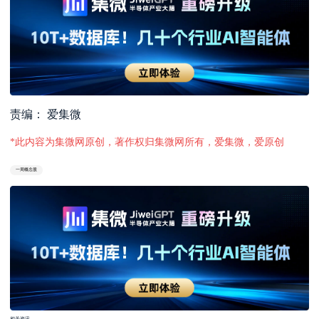
责编： 爱集微
*此内容为集微网原创，著作权归集微网所有，爱集微，爱原创
一周概念股
相关资讯