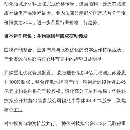
动化领域原材料上涨完成价格传导，进展顺利；云汉芯城披
露存储类产品涨幅最大。业内传闻显示部分国产芯片公司涨
价幅度达30%，进一步凸显行业价格上行趋势。
资本运作密集：并购重组与股权变动频发
围绕产能整合、业务布局与股权优化的资本运作持续活跃，
产业资源向头部与核心环节集中的趋势日益明显。
并购重组优化资源配置。 恩捷股份拟以4亿元收购江苏爱思
开100%股权，整合锂电池隔膜产能；科创新源拟斥资2.45
亿元收购兆科系公司控股权，深化高分子材料布局；华映科
技拟公开挂牌出售参股公司福兆半导体48.92%股权，聚焦
核心主业。
对外投资与增资扩股并行。 博俊科技拟出资5.12亿元取得重