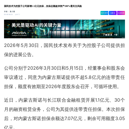
国民技术为控股子公司新增1.1亿元担保，担保总额超净资产100%需关注风险
作者：
集小微
相关舆情
AI解读
生成海报
8673
05-30 04:25
2026年5月30日，国民技术发布关于为控股子公司提供担
保的进展公告。
公司分别于2026年3月30日和5月15日，经董事会和股东会
审议通过，同意为内蒙古斯诺提供不超5.8亿元的连带责任
担保，额度有效期至2026年度股东会召开，可循环使用。
近日，内蒙古斯诺与长江联合金融租赁开展1.1亿元、30个
月的融资租赁业务，公司为其提供连带责任担保。本次担保
后，对内蒙古斯诺担保余额达7.07亿元，剩余可用额度3.05
亿元。