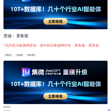
责编： 爱集微
*此内容为集微网原创，著作权归集微网所有，爱集微，爱原创
国民技术
担保进展
内蒙古斯诺
相关资讯