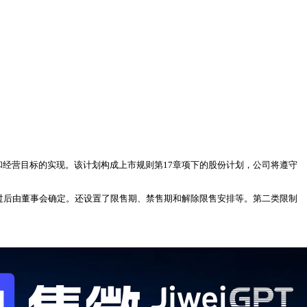
略和经营目标的实现。该计划构成上市规则第17章项下的股份计划，公司将遵守
东会通过后由董事会确定。还设置了限售期、禁售期和解除限售安排等。第二类限制