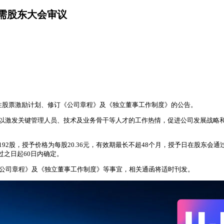
，需股东大会审议
股限制性股票激励计划、修订《公司章程》及《独立董事工作制度》的公告。
励计划，以激发关键管理人员、技术及业务骨干等人才的工作热情，促进公司发展战
,192股，授予价格为每股20.36元，有效期最长不超48个月，授予日在股
过之日起60日内确定。
公司章程》及《独立董事工作制度》等事宜，相关通函将适时刊发。