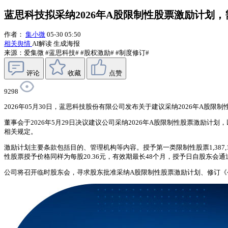
蓝思科技拟采纳2026年A股限制性股票激励计划
作者：
集小微
05-30 05:50
相关舆情
AI解读
生成海报
来源：爱集微
#蓝思科技#
#股权激励#
#制度修订#
评论
收藏
点赞
9298
2026年05月30日，蓝思科技股份有限公司发布关于建议采纳2026年A
董事会于2026年5月29日决议建议公司采纳2026年A股限制性股票激
相关规定。
激励计划主要条款包括目的、管理机构等内容。授予第一类限制性股票1,387
性股票授予价格同样为每股20.36元，有效期最长48个月，授予日自股东会通
公司将召开临时股东会，寻求股东批准采纳A股限制性股票激励计划、修订《