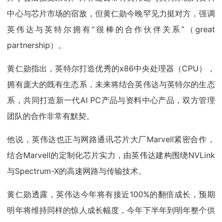
中心与芯片市场的宿敌，但黄仁勋今晚罕见力挺对方，强调
英伟达与英特尔拥有“很棒的合作伙伴关系”（great
partnership）。
黄仁勋指出，英特尔打造优秀的x86中央处理器（CPU），
拥有庞大的既有生态系，未来将结合英伟达与英特尔的生态
系，共同打造新一代AI PC产品与资料中心产品，双方管理
团队的合作非常有默契。
他说，英伟达也正与网路通讯芯片大厂Marvell紧密合作，
结合Marvell的定制化芯片实力，由英伟达建构围绕NVLink
与Spectrum-X的高速网路与传输技术。
黄仁勋透露，英伟达今年将有接近100%的翻倍成长，预期
明年将维持同样的惊人成长幅度，今年下半年到明年整个供