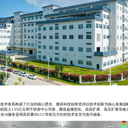
技术体系构成了行业的核心壁垒。微容科技始终坚持以技术创新为核心发展战略
次IPO拟投入1.05亿元用于研发中心升级，聚焦超微型化、高容扩展、高压扩
续推进在AI服务器用高容量MLCC等前沿方向的技术攻关与迭代储备。