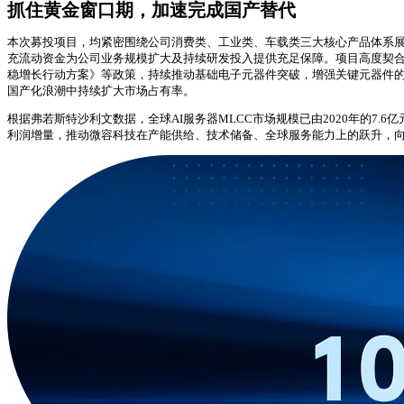
抓住黄金窗口期，加速完成国产替代
本次募投项目，均紧密围绕公司消费类、工业类、车载类三大核心产品体系
充流动资金为公司业务规模扩大及持续研发投入提供充足保障。项目高度契合国
稳增长行动方案》等政策，持续推动基础电子元器件突破，增强关键元器件的
国产化浪潮中持续扩大市场占有率。
根据弗若斯特沙利文数据，全球AI服务器MLCC市场规模已由2020年的7.6亿
利润增量，推动微容科技在产能供给、技术储备、全球服务能力上的跃升，向“