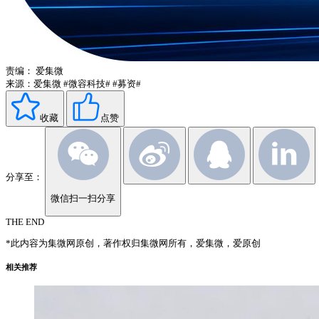
责编：
爱集微
来源：爱集微
#微容科技#
#募资#
收藏
点赞
分享至：
微信扫一扫分享
THE END
*此内容为集微网原创，著作权归集微网所有，爱集微，爱原创
相关推荐