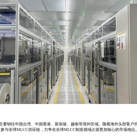
15.08%，主要销往中国台湾、中国香港、新加坡、越南等境外区域。随着海外头
参与全球MLCC供应链，力争在全球MLCC制造领域占据更加核心的市场地位