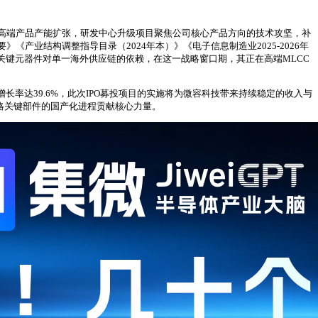
高端产品产能扩张，研发中心升级项目聚焦公司核心产品方向的技术攻坚，补
业结构调整指导目录（2024年本）》《电子信息制造业2025-2026年
关键元器件对单一海外供应链的依赖，在这一战略窗口期，其正在高端MLCC
复合增长率达39.6%，此次IPO募投项目的实施将为微容科技带来持续稳定的收入与
战略关键部件的国产化进程贡献核心力量。