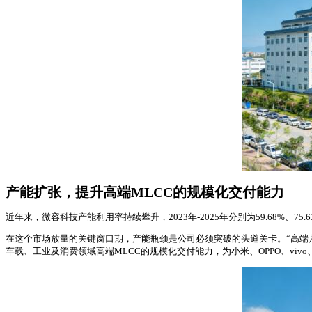
产能扩张，提升高端MLCC的规模化交付能力
近年来，微容科技产能利用率持续攀升，2023年-2025年分别为59.68%、75.6
在这个市场放量的关键窗口期，产能瓶颈是公司必须突破的头道关卡。“高端片式多
车载、工业及消费领域高端MLCC的规模化交付能力，为小米、OPPO、vi