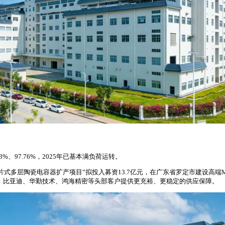
3%、97.76%，2025年已基本满负荷运转。
层陶瓷电容器扩产项目”拟投入募资13.7亿元，在广东省罗定市建设高端MLC
vo、比亚迪、华勤技术、鸿海精密等头部客户提供更充裕、更稳定的供应保障。