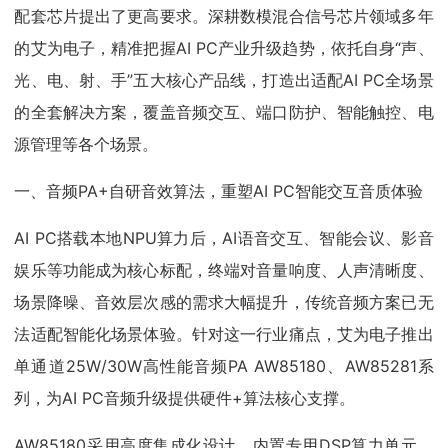
配套芯片提出了更高要求。深耕数模混合信号芯片领域多年
的艾为电子，精准把握AI PC产业升级趋势，依托自身“声、
光、电、射、手”五大核心产品线，打造出适配AI PC全场景
的全套解决方案，覆盖音频交互、端口防护、智能触控、电
源管理等各个场景。
一、音频PA+自研音效算法，重塑AI PC智能交互音质体验
AI PC搭载本地NPU算力后，AI语音交互、智能会议、影音
娱乐等功能成为核心标配，终端对音量响度、人声清晰度、
场景降噪、音效层次感的需求大幅提升，传统音频方案已无
法适配智能化场景体验。针对这一行业痛点，艾为电子推出
单通道25W/30W高性能音频PA AW85180、AW85281系
列，为AI PC音频升级提供硬件+算法核心支撑。
AW85180采用高度集成化设计，内置专用DSP算力单元，