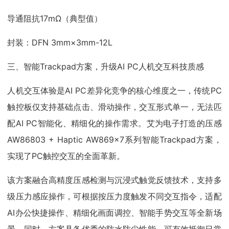
导通阻抗17mΩ（典型值）
封装：DFN 3mm×3mm-12L
三、智能Trackpad方案，升级AI PC人机交互科技质感
人机交互体验是AI PC差异化竞争的核心维度之一，传统PC
触控板仅支持基础点击、滑动操作，交互形式单一，无法匹
配AI PC智能化、精细化的操作需求。艾为电子打造的压感
AW86803 + Haptic AW869x7系列智能Trackpad方案，
实现了PC触控交互的全面革新。
该方案融合高精度压感检测与沉浸式触觉反馈技术，支持多
级压力感应操作，可根据按压力度触发不同交互指令，适配
AI办公快捷操作、精细化画面调控、智能手势交互等全新场