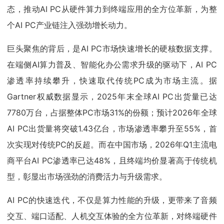
态，推动AI PC从硬件算力到终端应用的全方位革新，为整
个AI PC产业链注入强劲增长动力。
巨头聚焦的背后，是AI PC市场快速增长的硬核数据支撑。
在端侧AI算力普及、智能化办公需求升级的驱动下，AI PC
渗透率持续攀升，快速取代传统PC成为市场主流。据
Gartner权威数据显示，2025年末全球AI PC出货量已达
7780万台，占据整体PC市场31%的份额；预计2026年全球
AI PC出货量将突破1.43亿台，市场渗透率攀升至55%，首
次实现对传统PC的反超。而在中国市场，2026年Q1主流电
商平台AI PC渗透率已达48%，且终端均价显著高于传统机
型，彰显出市场强劲的消费活力与升级需求。
AI PC的快速迭代，不仅是算力性能的升级，更带来了音频
交互、端口适配、人机交互体验的全方位革新，对终端硬件