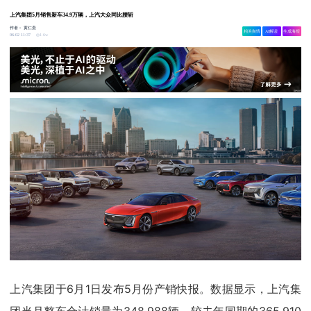
上汽集团5月销售新车34.9万辆，上汽大众同比腰斩
作者：
黄仁贵
相关舆情
AI解读
生成海报
1.6w
06-02 11:37
上汽集团于6月1日发布5月份产销快报。数据显示，上汽集