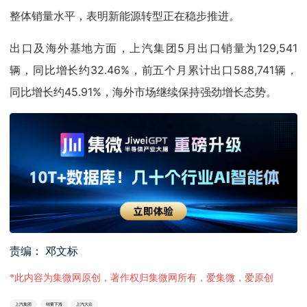
整体销量水平，表明新能源转型正在稳步推进。
出口及海外基地方面，上汽集团5月出口销量为129,541
辆，同比增长约32.46%，前五个月累计出口588,741辆，
同比增长约45.91%，海外市场继续保持强劲增长态势。
责编： 邓文标
*此内容为集微网原创，著作权归集微网所有，爱集微，爱原创
上汽集团
销量下滑
上汽大众