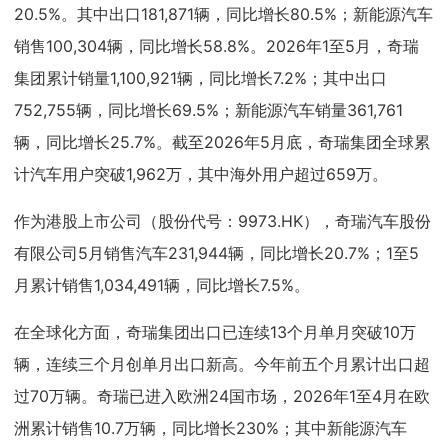
20.5%。其中出口181,871辆，同比增长80.5%；新能源汽车
销售100,304辆，同比增长58.8%。2026年1至5月，奇瑞
集团累计销量1,100,921辆，同比增长7.2%；其中出口
752,755辆，同比增长69.5%；新能源汽车销量361,761
辆，同比增长25.7%。截至2026年5月底，奇瑞集团全球累
计汽车用户突破1,962万，其中海外用户超过659万。
作为港股上市公司（股份代号：9973.HK），奇瑞汽车股份
有限公司5月销售汽车231,944辆，同比增长20.7%；1至5
月累计销售1,034,491辆，同比增长7.5%。
在全球化方面，奇瑞集团出口已连续13个月单月突破10万
辆，连续三个月创单月出口新高。今年前五个月累计出口超
过70万辆。奇瑞已进入欧洲24国市场，2026年1至4月在欧
洲累计销售10.7万辆，同比增长230%；其中新能源汽车