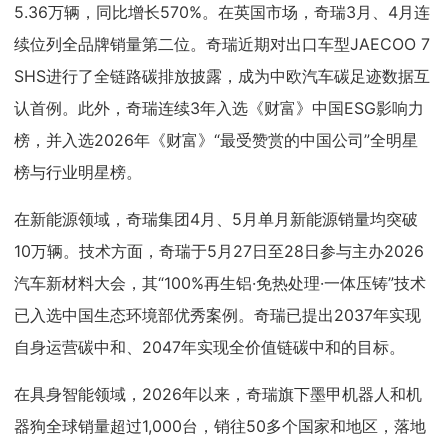
5.36万辆，同比增长570%。在英国市场，奇瑞3月、4月连
续位列全品牌销量第二位。奇瑞近期对出口车型JAECOO 7
SHS进行了全链路碳排放披露，成为中欧汽车碳足迹数据互
认首例。此外，奇瑞连续3年入选《财富》中国ESG影响力
榜，并入选2026年《财富》“最受赞赏的中国公司”全明星
榜与行业明星榜。
在新能源领域，奇瑞集团4月、5月单月新能源销量均突破
10万辆。技术方面，奇瑞于5月27日至28日参与主办2026
汽车新材料大会，其“100%再生铝·免热处理·一体压铸”技术
已入选中国生态环境部优秀案例。奇瑞已提出2037年实现
自身运营碳中和、2047年实现全价值链碳中和的目标。
在具身智能领域，2026年以来，奇瑞旗下墨甲机器人和机
器狗全球销量超过1,000台，销往50多个国家和地区，落地