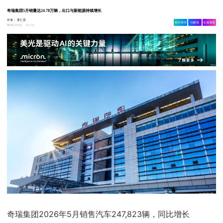
奇瑞集团5月销量达24.78万辆，出口与新能源持续增长
作者：
黄仁贵
相关舆情
AI解读
生成海报
1.4w
06-02 13:51
奇瑞集团2026年5月销售汽车247,823辆，同比增长