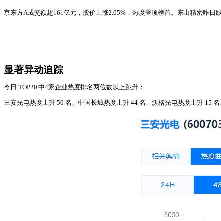
京东方A成交额超161亿元，股价上涨2.05%，热度登顶榜首。东山精密昨日
显著异动追踪
今日 TOP20 中4家企业热度排名两位数以上跳升：
三安光电热度上升 50 名、中国长城热度上升 44 名、沃格光电热度上升 15 名