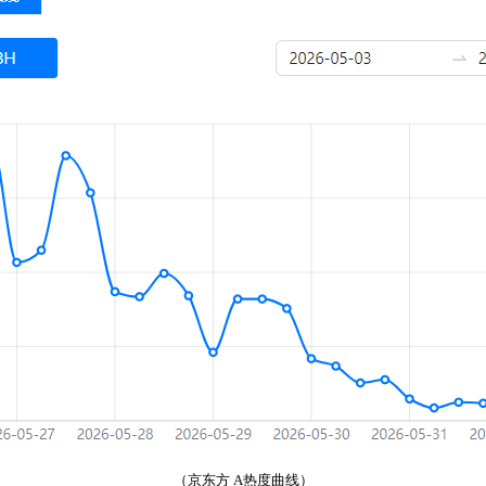
（京东方 A热度曲线）