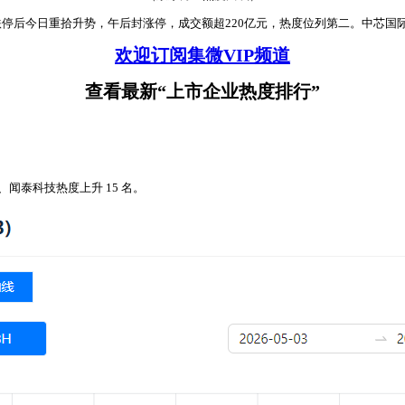
跌停后今日重拾升势，午后封涨停，成交额超220亿元，热度位列第二。中芯国际成
欢迎订阅集微VIP频道
查看最新“上市企业热度排行”
、闻泰科技热度上升 15 名。