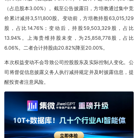
（占总股本3.00%）。截至公告披露日，方培教通过集中竞
价累计减持3,511,800股。变动前，方培教持股63,015,129
股，占比14.76%；变动后，持股59,503,329股，占比
13.94%。上海贵维持股未变，为25,858,778股，占比
6.06%。二者合计持股由20.82%降至20.00%。
本次权益变动不会导致公司控股股东及实际控制人变化。公
司将督促信息披露义务人执行减持规定并及时披露信息，提
醒投资者注意风险。