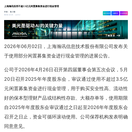
上海瀚讯拟用不超3.5亿元闲置募集资金进行现金管理
作者：
集小微
相关舆情
AI解读
生成海报
5832
06-02 21:25
2026年06月02日，上海瀚讯信息技术股份有限公司发布关
于使用部分闲置募集资金进行现金管理的进展公告。
公司于2026年4月26日召开第四届董事会第五次会议，5月
20日召开2025年年度股东会，审议通过使用不超过3.5亿
元闲置募集资金进行现金管理，用于购买安全性高、流动性
好的保本型理财产品或结构性存款、大额存单等，使用期限
自2025年年度股东会审议通过之日起至2026年年度股东会
召开之日止，资金可循环滚动使用。公司保荐机构发表明确
同意意见。