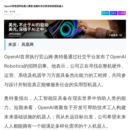
OpenAI官宣进军机器人赛道 短期内专注研发协助型机器人
作者：
集小微
相关舆情
AI解读
生成海报
1.3w
06-02 22:32
来源： 凤凰网
OpenAI首席执行官山姆·奥特曼通过社交平台发布了OpenAI
Robotics的招聘启事。他表示，公司正在寻找在整机硬件、
运营、系统及机器学习方面具备杰出能力的工程师，共同参
与设计并制造真正能够服务社会的实用型机器人。
奥特曼指出，人工智能应具备在现实世界中协助人类的能
力。短期来看，OpenAI将聚焦于开发可帮助技术工人构建
未来基础设施的机器人；而从长远目标出发，公司希望未来
人人都能拥有一个能满足多样化需求的个人机器人。