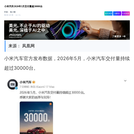
小米汽车2026年5月交付量超30000台
作者：
集小微
相关舆情
AI解读
生成海报
1.8w
06-02 22:38
来源： 凤凰网
小米汽车官方发布数据，2026年5月，小米汽车交付量持续
超过30000台。