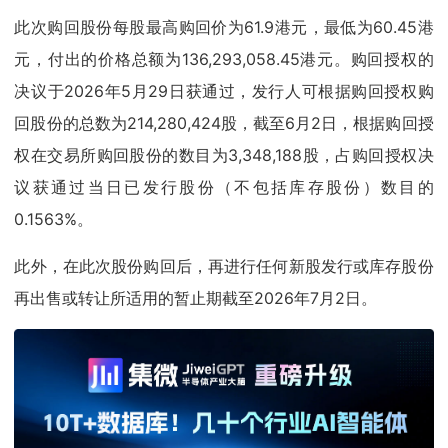
此次购回股份每股最高购回价为61.9港元，最低为60.45港
元，付出的价格总额为136,293,058.45港元。购回授权的
决议于2026年5月29日获通过，发行人可根据购回授权购
回股份的总数为214,280,424股，截至6月2日，根据购回授
权在交易所购回股份的数目为3,348,188股，占购回授权决
议获通过当日已发行股份（不包括库存股份）数目的
0.1563%。
此外，在此次股份购回后，再进行任何新股发行或库存股份
再出售或转让所适用的暂止期截至2026年7月2日。