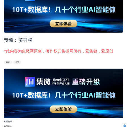
责编： 姜羽桐
*此内容为集微网原创，著作权归集微网所有，爱集微，爱原创
宋涛
东莞
相关资讯
热门评论