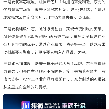
一是要筑牢芯底座。让国产芯片主动拥抱东莞制造。东莞的
优势是离市场近，未来不能等芯片设计好再找终端，而是以
终端需求反向定义芯片，用市场力量去推动IC创新。
二是要构建软生态。通过系统创新，实现传统困境的突破。
AI眼镜是光学+算法+整机的系统产品，东莞要发挥好产业
链配套能力的优势，通过产业联盟、协会等平台，以龙头带
动创新要素聚集，让更多要素融入产品设计之中。
三是跑出加速度，培养一批全球知名自主品牌。东莞制造能
力很强，但是自主品牌还不够响亮。接下来东莞有能力、有
底气支持一批本土企业向品牌端延伸，让东莞制造的AI眼镜
从这里走向全球的消费者。