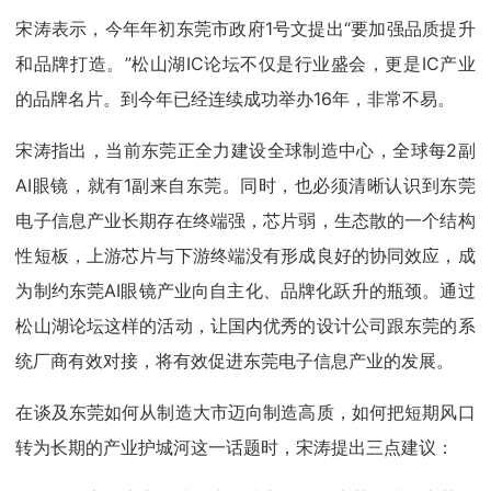
宋涛表示，今年年初东莞市政府1号文提出“要加强品质提升
和品牌打造。”松山湖IC论坛不仅是行业盛会，更是IC产业
的品牌名片。到今年已经连续成功举办16年，非常不易。
宋涛指出，当前东莞正全力建设全球制造中心，全球每2副
AI眼镜，就有1副来自东莞。同时，也必须清晰认识到东莞
电子信息产业长期存在终端强，芯片弱，生态散的一个结构
性短板，上游芯片与下游终端没有形成良好的协同效应，成
为制约东莞AI眼镜产业向自主化、品牌化跃升的瓶颈。通过
松山湖论坛这样的活动，让国内优秀的设计公司跟东莞的系
统厂商有效对接，将有效促进东莞电子信息产业的发展。
在谈及东莞如何从制造大市迈向制造高质，如何把短期风口
转为长期的产业护城河这一话题时，宋涛提出三点建议：