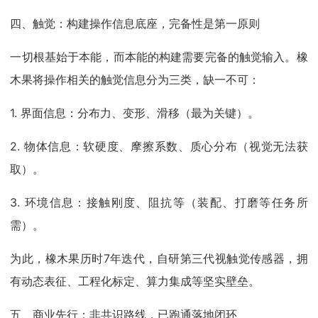
四、触觉：构建操作信息底座，完备性是第一原则
一切根基始于本能，而本能的构建需要完备的触觉输入。橡
木果将操作相关的触觉信息分为三类，缺一不可：
1. 界面信息：分布力、变形、滑移（最为关键）。
2. 物体信息：软硬度、摩擦系数、质心分布（视觉无法获
取）。
3. 环境信息：接触刚度、阻抗等（装配、打磨等任务所
需）。
为此，橡木果历时7年迭代，自研第三代视触觉传感器，拥
有动态表征、工程化标定、算力集成等坚实壁垒。
五、商业先行：非共识路线，已跑通落地闭环