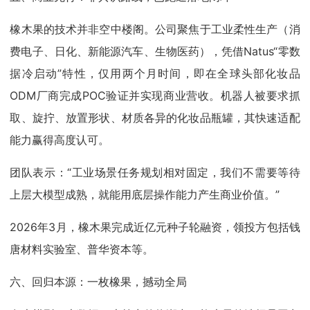
橡木果的技术并非空中楼阁。公司聚焦于工业柔性生产（消
费电子、日化、新能源汽车、生物医药），凭借Natus“零数
据冷启动”特性，仅用两个月时间，即在全球头部化妆品
ODM厂商完成POC验证并实现商业营收。机器人被要求抓
取、旋拧、放置形状、材质各异的化妆品瓶罐，其快速适配
能力赢得高度认可。
团队表示：“工业场景任务规划相对固定，我们不需要等待
上层大模型成熟，就能用底层操作能力产生商业价值。”
2026年3月，橡木果完成近亿元种子轮融资，领投方包括钱
唐材料实验室、普华资本等。
六、回归本源：一枚橡果，撼动全局