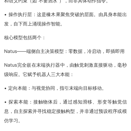
和语义约束（如“不要洒水”），而非具体动作指令。
• 操作执行层：这是橡木果聚焦突破的层面。由具身本能出
发，自下而上涌现操作智能。
核心模型包括两个：
Natus——端侧自主决策模型：零数据，冷启动，即插即用
Natus完全嵌在末端执行器中，由触觉刺激直接驱动，毫秒
级响应。它赋予机器人三大本能：
• 定向本能：与视觉协同，指引末端向目标移动。
• 探索本能：接触物体后，通过感知滑移、形变等触觉信
息，自主探索并寻找稳定接触构型，并非通过预设程序或模
仿学习。