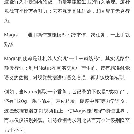
这些行为不是编程预设，而是本能催生出的行为涌现。这种
规律可类比万有引力：它不规定具体轨迹，却支配了无穷行
为。
Magis——通用操作技能模型：跨本体、跨任务，一上手就
熟练
Magis的使命是让机器人实现“一上来就熟练”。其实现路径
颠覆行业：利用Natus在真实交互中产生的、带有精准触觉
语义的数据，对视觉数据进行语义增强，再训练技能模型。
例如，当Natus抓取一个香蕉，它记录的不仅是“成功了”，
还有“120g、质心偏左、表皮粗糙、硬度中等”等力学语义。
这些数据被叠加到视频帧上，使Magis能“理解”物理世界，
而非仅仅识别外观。训练数据需求因此从百万小时级别降至
几千小时。