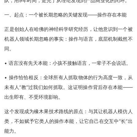
队，用9年时间，走完了从理论发现到产品商业化的闭环。
一、起点：一个被长期忽略的关键发现——操作存在本能
正是创始人在哈佛的神经科学研究经历，让他意识到一个被
机器人领域长期忽略的事实：操作与语言，底层机制截然不
同。
• 语言没有先天本能：小孩不接触语言，一辈子不会说话。
• 操作恰恰相反：全球所有人抓取物体的行为高度一致，从
未有人“教”过我们如何抓取。这证明操作背后存在本能——
出生即有、不受环境影响。
这个发现成为橡木果技术路线的原点：与其让机器人模仿人
类，不如赋予它类人的操作本能，让它自己在交互中“长”出
能力。