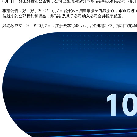
6月3日，好上好发布公告称，公司已完成对深圳市鼎瑞芯科技有限公司（以下
根据公告，好上好于2026年5月7日召开第三届董事会第九次会议，审议通
芯股东的全部权利和权益，鼎瑞芯及其子公司纳入公司合并报表范围。
鼎瑞芯成立于2009年6月2日，注册资本1,500万元，注册地址位于深