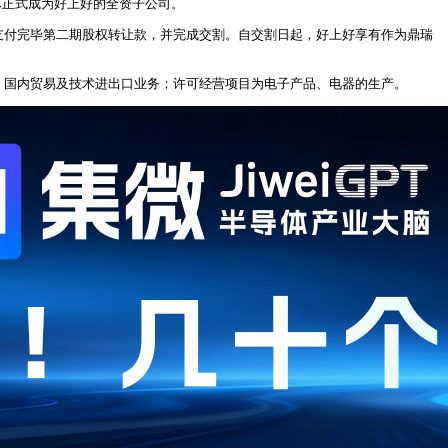
芯正式成为好上好的全资子公司。
司已支付完毕第二期股权转让款，并完成交割。自交割日起，好上好享有作为鼎瑞
售，国内贸易及技术进出口业务；许可经营项目为电子产品、电器的生产。