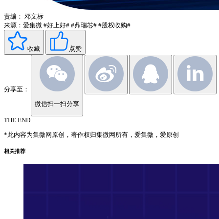
责编：
邓文标
来源：爱集微
#好上好#
#鼎瑞芯#
#股权收购#
收藏
点赞
分享至：
微信扫一扫分享
THE END
*此内容为集微网原创，著作权归集微网所有，爱集微，爱原创
相关推荐