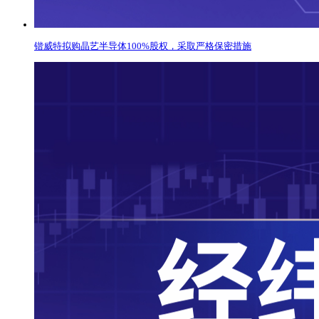
锴威特拟购晶艺半导体100%股权，采取严格保密措施