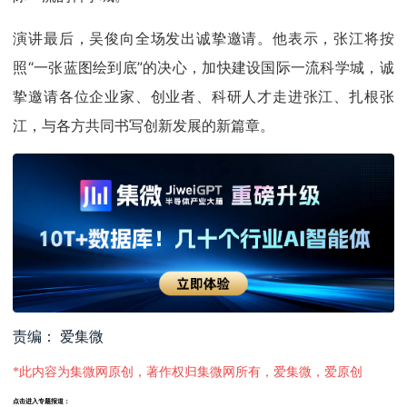
演讲最后，吴俊向全场发出诚挚邀请。他表示，张江将按
照“一张蓝图绘到底”的决心，加快建设国际一流科学城，诚
挚邀请各位企业家、创业者、科研人才走进张江、扎根张
江，与各方共同书写创新发展的新篇章。
责编： 爱集微
*此内容为集微网原创，著作权归集微网所有，爱集微，爱原创
点击进入专题报道：