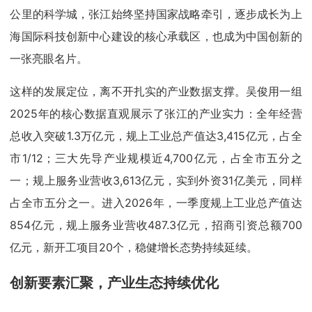
公里的科学城，张江始终坚持国家战略牵引，逐步成长为上
海国际科技创新中心建设的核心承载区，也成为中国创新的
一张亮眼名片。
这样的发展定位，离不开扎实的产业数据支撑。吴俊用一组
2025年的核心数据直观展示了张江的产业实力：全年经营
总收入突破1.3万亿元，规上工业总产值达3,415亿元，占全
市1/12；三大先导产业规模近4,700亿元，占全市五分之
一；规上服务业营收3,613亿元，实到外资31亿美元，同样
占全市五分之一。进入2026年，一季度规上工业总产值达
854亿元，规上服务业营收487.3亿元，招商引资总额700
亿元，新开工项目20个，稳健增长态势持续延续。
创新要素汇聚，产业生态持续优化