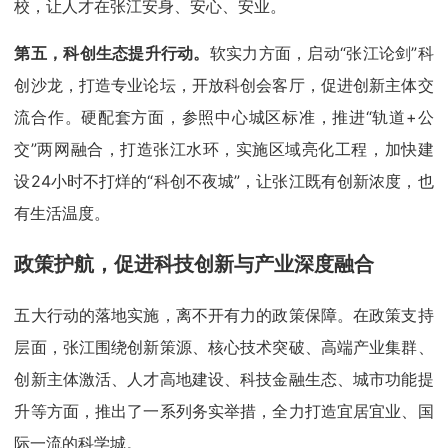
校，让人才在张江安身、安心、安业。
第五，科创生态提升行动。
软实力方面，启动“张江论剑”科
创沙龙，打造专业论坛，开放科创会客厅，促进创新主体交
流合作。硬配套方面，参照中心城区标准，推进“轨道+公
交”两网融合，打造张江水环，实施区域亮化工程，加快建
设24小时不打烊的“科创不夜城”，让张江既有创新浓度，也
有生活温度。
政策护航，促进科技创新与产业深度融合
五大行动的落地实施，离不开有力的政策保障。在政策支持
层面，张江围绕创新策源、核心技术突破、高端产业集群、
创新主体激活、人才高地建设、科技金融生态、城市功能提
升等方面，推出了一系列务实举措，全力打造宜居宜业、国
际一流的科学城。