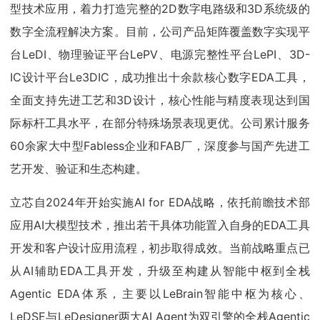
型技术应用，着力打造完整的2D数字电路级和3D系统级的
数字全流程解决方案。目前，公司产品矩阵覆盖数字实现平
台LeDI、物理验证平台LePV、电源完整性平台LePI、3D-
IC设计平台Le3DIC，成功推出十余款核心数字EDA工具，
全面支持先进工艺和3D设计，核心性能与精度表现达到国
际标杆工具水平，在部分特殊场景表现更优。公司累计服务
60余家大中型Fabless企业和FAB厂，深度参与国产先进工
艺开发、验证和生态构建。
立芯自2024年开始实施AI for EDA战略，依托前瞻技术部
应用AI大模型技术，推出若干具体功能置入自身的EDA工具
开发和客户设计应用流程，初步取得成效。当前战略重点已
从AI辅助EDA工具开发，升级至构建从智能中枢到全栈
Agentic EDA体系，主要以LeBrain智能中枢为核心、
LeDSE与LeDesigner两大AI Agent为双引擎的全栈Agentic