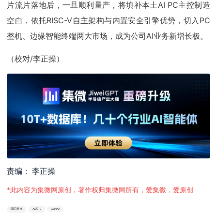
片流片落地后，一旦顺利量产，将填补本土AI PC主控制造
空白，依托RISC-V自主架构与内置安全引擎优势，切入PC
整机、边缘智能终端两大市场，成为公司AI业务新增长极。
（校对/李正操）
责编： 李正操
*此内容为集微网原创，著作权归集微网所有，爱集微，爱原创
国芯科技
AI芯片
GPNPU