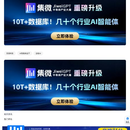
安谋科技
AI智能体盒子
边端AI
相关资讯
热门评论
首页
固晶设备双雄，业绩狂飙