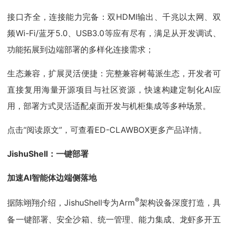
接口齐全，连接能力完备：双HDMI输出、千兆以太网、双
频Wi-Fi/蓝牙5.0、USB3.0等应有尽有，满足从开发调试、
功能拓展到边端部署的多样化连接需求；
生态兼容，扩展灵活便捷：完整兼容树莓派生态，开发者可
直接复用海量开源项目与社区资源，快速构建定制化AI应
用，部署方式灵活适配桌面开发与机柜集成等多种场景。
点击“阅读原文”，可查看ED-CLAWBOX更多产品详情。
JishuShell：一键部署
加速AI智能体边端侧落地
®
据陈翊翔介绍，JishuShell专为Arm
架构设备深度打造，具
备一键部署、安全沙箱、统一管理、能力集成、龙虾多开五