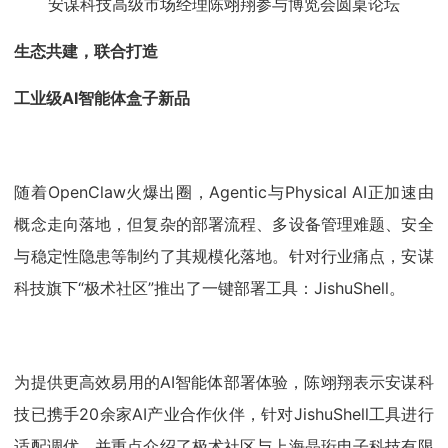
安谋科技高级市场经理陈翊翔参与博览会圆桌论坛
生态共建，联合打造
工业级AI智能体盒子新品
随着OpenClaw火爆出圈，Agentic与Physical AI正加速由
概念走向落地，但复杂的部署流程、多设备管理难题、安全
与稳定性隐患等制约了其规模化落地。针对行业痛点，安谋
科技旗下“极术社区”推出了一键部署工具：JishuShell。
为提供更高效易用的AI智能体部署体验，陈翊翔表示安谋科
技已携手20余家AI产业合作伙伴，针对JishuShell工具进行
适配调优，并重点介绍了极术社区与上海晶珩电子科技有限