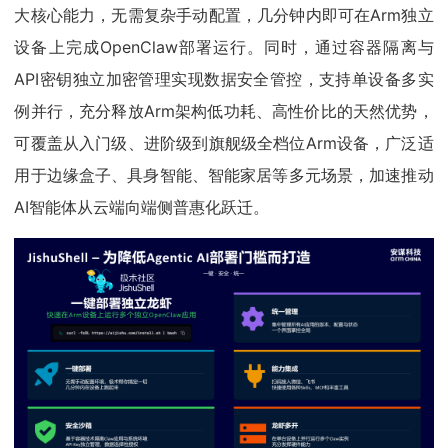
大核心能力，无需复杂手动配置，几分钟内即可在Arm独立
设备上完成OpenClaw部署运行。同时，通过容器隔离与
API密钥独立加密管理实现数据安全管控，支持单设备多实
例并行，充分释放Arm架构低功耗、高性价比的天然优势，
可覆盖从入门级、进阶级到旗舰级全档位Arm设备，广泛适
用于边缘盒子、具身智能、智能家居等多元场景，加速推动
AI智能体从云端向端侧普惠化跃迁。