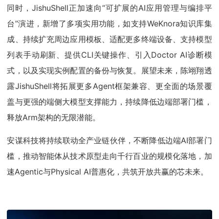
同时，JishuShell正加速向“可扩展的AI应用管理与编排平
台”演进，新增了多项实用功能，如支持WeKnora知识库集
成、持续扩充周边应用模板、适配更多终端设备、支持模型
列表手动刷新、提供CLI关键操作、引入Doctor AI诊断模
式，以及实现实例配置的备份与恢复。展望未来，陈翊翔透
露JishuShell将拓展更多Agent框架兼容、更全面的场景覆
盖与更强的端侧大模型支撑能力，持续降低边端部署门槛，
释放Arm架构的无限潜能。
安谋科技将持续联动全产业链伙伴，不断降低边端AI部署门
槛，推动智能体从技术原型走向千行百业的规模化落地，加
速Agentic与Physical AI普惠化，共筑开放共赢的芯未来。