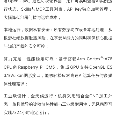
署OpenClaw。通过可视化界面，用户可实时查看AI实例运
行状态、Skills与MCP工具列表，API Key独立加密管理，
大幅降低部署门槛与运维成本；
本地运行，数据私有安全：所有数据均在设备本地处理，从
根源杜绝数据泄露风险，在享受AI能力的同时确保核心数据
与知识产权的安全可控；
®
算力充足，性能稳定可靠：基于搭载Arm Cortex
-A76
CPU的Raspberry Pi CM5，集成GPU支持OpenGL ES
3.1/Vulkan图形接口，能够轻松应对高速AI运算任务与多媒
体处理需求；
工业级设计，全天候运行：机身采用铝合金CNC加工外
壳，兼具优异的被动散热性能与工业级耐用性，无风扇即可
实现7x24小时稳定运行；