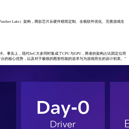
3（Panther Lake）架构，两款芯片从硬件精简定制、全栈软件优化、完善游戏生
。事实上，现代SoC大多同时集成了CPU 与GPU，两者的架构占比因定位而
该平台的核心优势，以及对于极致的图形性能的追求与为游戏而生的设计初衷。”