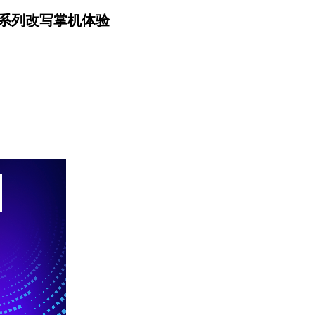
3系列改写掌机体验