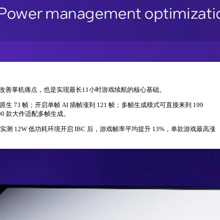
个维度改善掌机痛点，也是实现最长11小时游戏续航的核心基础。
73 帧；开启单帧 AI 插帧涨到 121 帧；多帧生成模式可直接来到 199
00 款大作适配多帧生成。
12W 低功耗环境开启 IBC 后，游戏帧率平均提升 13%，单款游戏最高涨