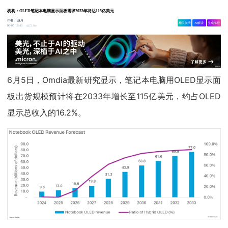
机构：OLED笔记本电脑显示面板需求2033年将达115亿美元
作者：
赵月
相关舆情
AI解读
生成海报
22.6w
06-05 13:43
6月5日，Omdia最新研究显示，笔记本电脑用OLED显示面
板出货规模预计将在2033年增长至115亿美元，约占OLED
显示总收入的16.2%。