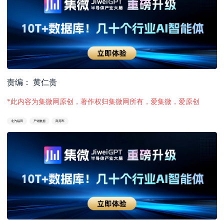
责编： 黄仁贵
*此内容为集微网原创，著作权归集微网所有，爱集微，爱原创
北汽福田
产销数据
商用车