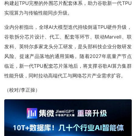
构建起TPU完整的外围芯片配套体系，助力谷歌新一代TPU
实现算力与传输性能同步升级。
业内分析指出，全球AI大模型迭代持续倒逼TPU硬件升级，
谷歌拆分芯片设计、代工、配套等环节、联动Marvell、联
发科、英特尔多家龙头分工研发，是头部科技企业分散研发
风险、提速产品落地的通用策略。随着2027年底量产节点
临近，新一代TPU配套芯片落地后，将支撑谷歌AI算力集群
性能升级，同时拉动高端代工与网络芯片产业需求扩容。
（校对/李正操）