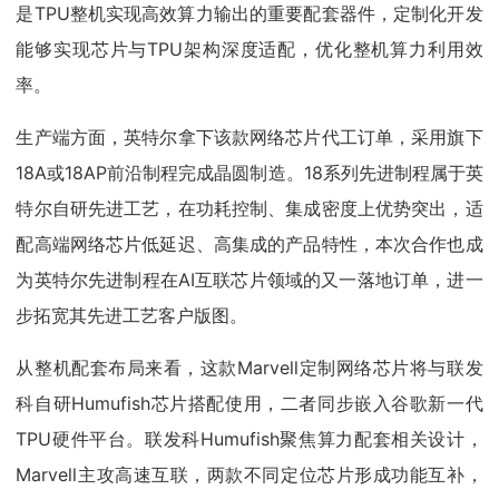
是TPU整机实现高效算力输出的重要配套器件，定制化开发
能够实现芯片与TPU架构深度适配，优化整机算力利用效
率。
生产端方面，英特尔拿下该款网络芯片代工订单，采用旗下
18A或18AP前沿制程完成晶圆制造。18系列先进制程属于英
特尔自研先进工艺，在功耗控制、集成密度上优势突出，适
配高端网络芯片低延迟、高集成的产品特性，本次合作也成
为英特尔先进制程在AI互联芯片领域的又一落地订单，进一
步拓宽其先进工艺客户版图。
从整机配套布局来看，这款Marvell定制网络芯片将与联发
科自研Humufish芯片搭配使用，二者同步嵌入谷歌新一代
TPU硬件平台。联发科Humufish聚焦算力配套相关设计，
Marvell主攻高速互联，两款不同定位芯片形成功能互补，