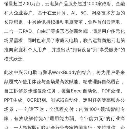
销量超过200万台，云电脑产品服务超过1000家政府、金融
和大企业客户。基于在云计算、AI、5G、网络技术方面的
长期积累，中兴通讯持续推动电脑变革，业界首创云笔电、
二合一云PAD、自由屏等多形态创新终端，满足用户多元化
场景需求；同时也布局了家庭云电脑，联合运营商把云电脑
推向家庭和个人用户，并提出从“拥有设备”到“享受服务”的
模式跃迁。
此次中兴云电脑与腾讯WorkBuddy的结合，将为用户带来
颠覆式AI使用体验与全场景高效赋能。精准理解自然语言，
自主拆解多步骤复杂任务，覆盖Excel自动化、PDF处理、
PPT生成、OCR识别、浏览器自动化、定时任务等高频办公
场景，一句话下达，全流程交付；内置100+领域智能专
家，有效破解传统AI“通用能力弱、专业能力无”的行业痛
点，一人指挥即可联动全行业专家协同执行；支持微信、企