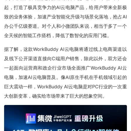
起，打造了极具竞争力的AI云电脑产品，给用户带来全新极
致的业务体验，加速产业智能化升级与场景化落地，抢占AI
办公千亿级赛道。对个人和小微团队来说，相当于多了一个
全天候的智能工作搭档，降低了数智化的应用门槛。
据了解，这款WorkBuddy AI云电脑将通过线上电商渠道以
及线下公开渠道直接向C端用户销售，除此以外，双方还会
一起面向运营商和政企行业市场全面推广WorkBuddy AI云
电脑，加速AI云电脑普及。像AI原生手机在手机领域引起的
巨大震动一样，WorkBuddy AI云电脑是对PC行业的一次重
大创新变革，确实给市场带来了巨大的想象空间。