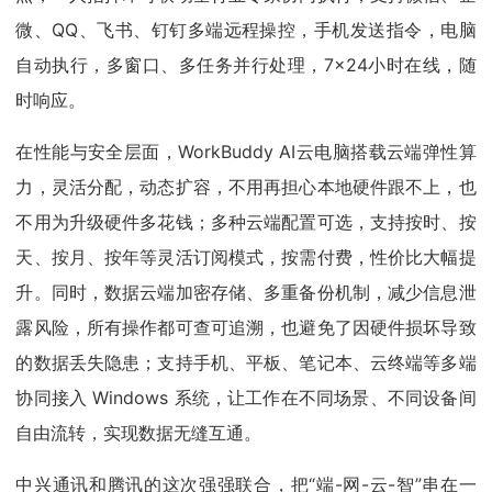
微、QQ、飞书、钉钉多端远程操控，手机发送指令，电脑
自动执行，多窗口、多任务并行处理，7×24小时在线，随
时响应。
在性能与安全层面，WorkBuddy AI云电脑搭载云端弹性算
力，灵活分配，动态扩容，不用再担心本地硬件跟不上，也
不用为升级硬件多花钱；多种云端配置可选，支持按时、按
天、按月、按年等灵活订阅模式，按需付费，性价比大幅提
升。同时，数据云端加密存储、多重备份机制，减少信息泄
露风险，所有操作都可查可追溯，也避免了因硬件损坏导致
的数据丢失隐患；支持手机、平板、笔记本、云终端等多端
协同接入 Windows 系统，让工作在不同场景、不同设备间
自由流转，实现数据无缝互通。
中兴通讯和腾讯的这次强强联合，把“端-网-云-智”串在一