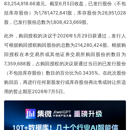
83,254,918.66港元。截至6月5日收盘，已发行股份（不包
括库存股份）为1,781,472,641股，库存股份为26,951,028
股，已发行股份总数为1,808,423,669股。
此外，购回授权的决议于2026年5月29日获通过，发行人
可根据购回授权购回股份的总数为214,280,424股。根据购
回授权在本交易所或其他证券交易所购回股份的数目为
7,359,688股，占购回授权的决议获通过当日的已发行股份
（不包括库存股份）数目的百分比为0.3435%。在此次股份
购回后，再进行任何新股发行或库存股份再出售或转让所适
用的暂止期至2026年7月5日。