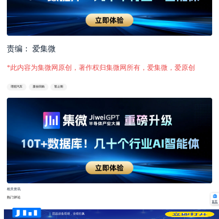
责编： 爱集微
*此内容为集微网原创，著作权归集微网所有，爱集微，爱原创
理想汽车
股份回购
暂止期
相关资讯
热门评论
首页
固晶设备双雄，业绩狂飙