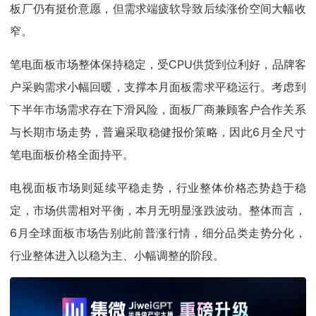
板厂仍有挺价意愿，但需求端疲软导致后续涨价空间大幅收
窄。
笔电面板市场整体保持稳定，受CPU供货到位利好，品牌客
户采购需求小幅回暖，支撑本月面板需求平稳运行。考虑到
下半年市场需求存在下滑风险，面板厂商兼顾客户合作关系
与长期市场走势，普遍采取稳健报价策略，因此6月全尺寸
笔电面板价格全面持平。
电视面板市场则延续平稳走势，行业整体价格态势趋于稳
定，市场供需相对平衡，本月无明显涨跌波动。整体而言，
6月全球面板市场告别此前普涨行情，细分品类走势分化，
行业整体进入以稳为主、小幅调整的阶段。