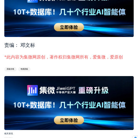
责编： 邓文标
*此内容为集微网原创，著作权归集微网所有，爱集微，爱原创
面板价格
电视面板
相关资讯