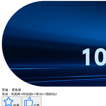
责编：
爱集微
来源：凤凰网
#特锐德#
#青岛#
#预制化#
收藏
点赞