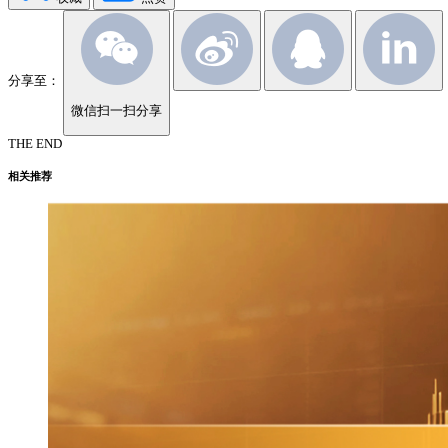
分享至：
微信扫一扫分享
THE END
相关推荐