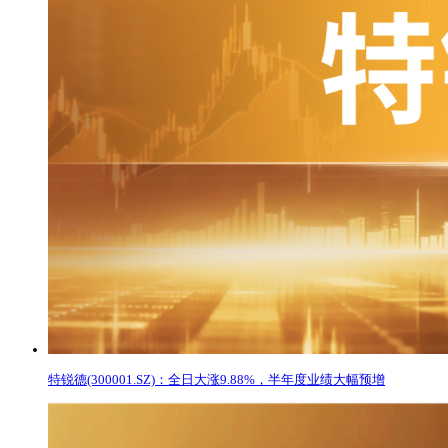
特锐德(300001.SZ)：全日大涨9.88%，半年度业绩大幅预增