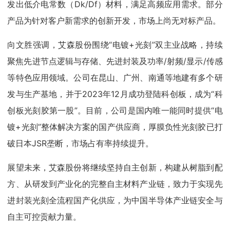
发出低介电常数（Dk/Df）材料，满足高频应用需求。部分
产品为针对客户新需求的创新开发，市场上尚无对标产品。
向文胜强调，艾森股份围绕“电镀+光刻”双主业战略，持续
聚焦先进节点逻辑与存储、先进封装及功率/射频/显示/传感
等特色应用领域。公司在昆山、广州、南通等地建有多个研
发与生产基地，并于2023年12月成功登陆科创板，成为“科
创板光刻胶第一股”。目前，公司是国内唯一能同时提供“电
镀+光刻”整体解决方案的国产供应商，厚膜负性光刻胶已打
破日本JSR垄断，市场占有率持续提升。
展望未来，艾森股份将继续坚持自主创新，构建从树脂到配
方、从研发到产业化的完整自主材料产业链，致力于实现先
进封装光刻全流程国产化供应，为中国半导体产业链安全与
自主可控贡献力量。