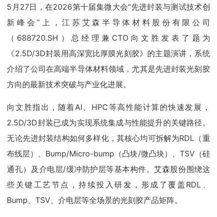
5月27日，在2026第十届集微大会“先进封装与测试技术创
新峰会”上，江苏艾森半导体材料股份有限公司
（688720.SH）总经理兼CTO向文胜发表了题为
《2.5D/3D封装用高深宽比厚膜光刻胶》的主题演讲，系统
介绍了公司在高端半导体材料领域，尤其是先进封装光刻胶
方向的最新技术突破与产业化进展。
向文胜指出，随着AI、HPC等高性能计算的快速发展，
2.5D/3D封装已成为实现系统集成与性能提升的关键路径。
无论先进封装结构如何多样化，其核心均可拆解为RDL（重
布线层）、Bump/Micro-bump（凸块/微凸块）、TSV（硅
通孔）及介电层/缓冲防护层等基本构件。艾森股份围绕这
些关键工艺节点，持续投入研发，形成了覆盖RDL、
Bump、TSV、介电层等全场景的光刻胶产品矩阵。