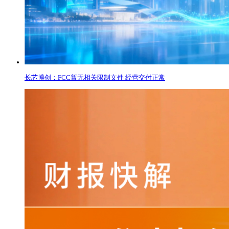
长芯博创：FCC暂无相关限制文件 经营交付正常