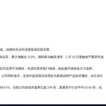
献极低，短期内无法对业绩形成实质支撑。
高，累计涨幅达 332%，期间多次触及涨停，5 月 20 日更触发严重异常波
次提及产品可应用于光模块、先进封装等热门领域，由此被市场资金大力追捧。
响。公司同时表示，交流中提及相关应用仅为客观说明产品技术属性，未主动引
。当前公司滚动市盈率已超 249 倍，显著高于行业平均 63.84 倍，估